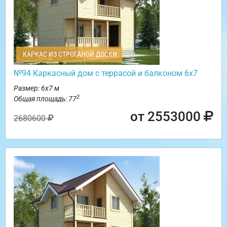
КАРКАС ИЗ СТРОГАНОЙ ДОСКИ
№94 Каркасный дом с террасой и балконом 6х7
Размер: 6х7 м
2
Общая площадь: 77
от 2553000
2680600