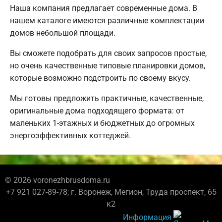
Наша компания предлагает современные дома. В
нашем каталоге имеются различные комплектации
домов небольшой площади.
Вы сможете подобрать для своих запросов простые,
но очень качественные типовые планировки домов,
которые возможно подстроить по своему вкусу.
Мы готовы предложить практичные, качественные,
оригинальные дома подходящего формата: от
маленьких 1-этажных и бюджетных до огромных
энергоэффективных коттеджей.
© 2026 voronezhbrusdoma.ru
+7 921 027-89-78; г. Воронеж, Мегион, Труда проспект, 65
к2
Информация