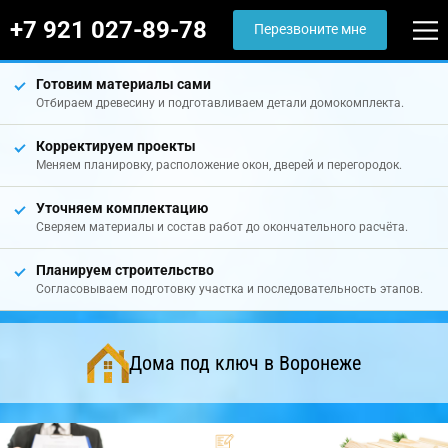
+7 921 027-89-78
Перезвоните мне
Готовим материалы сами
Отбираем древесину и подготавливаем детали домокомплекта.
Корректируем проекты
Меняем планировку, расположение окон, дверей и перегородок.
Уточняем комплектацию
Сверяем материалы и состав работ до окончательного расчёта.
Планируем строительство
Согласовываем подготовку участка и последовательность этапов.
Дома под ключ в Воронеже