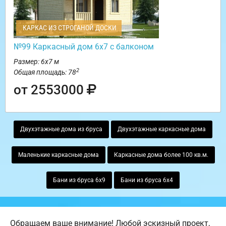
КАРКАС ИЗ СТРОГАНОЙ ДОСКИ
№99 Каркасный дом 6х7 с балконом
Размер: 6х7 м
2
Общая площадь: 78
от 2553000
Двухэтажные дома из бруса
Двухэтажные каркасные дома
Маленькие каркасные дома
Каркасные дома более 100 кв.м.
Бани из бруса 6х9
Бани из бруса 6х4
Обращаем ваше внимание! Любой эскизный проект,