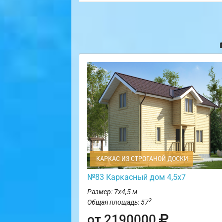
КАРКАС ИЗ СТРОГАНОЙ ДОСКИ
№83 Каркасный дом 4,5х7
Размер: 7х4,5 м
2
Общая площадь: 57
от 2190000