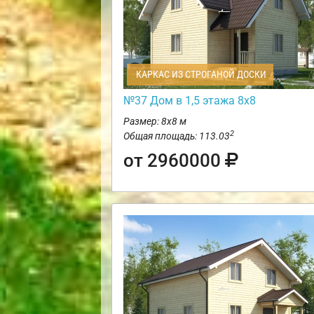
КАРКАС ИЗ СТРОГАНОЙ ДОСКИ
№37 Дом в 1,5 этажа 8х8
Размер: 8х8 м
2
Общая площадь: 113.03
от 2960000