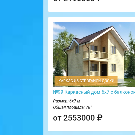
КАРКАС ИЗ СТРОГАНОЙ ДОСКИ
№99 Каркасный дом 6х7 с балконо
Размер: 6х7 м
2
Общая площадь: 78
от 2553000