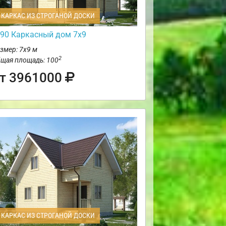
КАРКАС ИЗ СТРОГАНОЙ ДОСКИ
90 Каркасный дом 7х9
змер: 7х9 м
2
щая площадь: 100
т 3961000
КАРКАС ИЗ СТРОГАНОЙ ДОСКИ