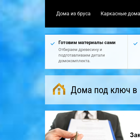
Дома из бруса
Каркасные дом
Готовим материалы сами
Отбираем древесину и
подготавливаем детали
домокомплекта.
Дома под ключ в