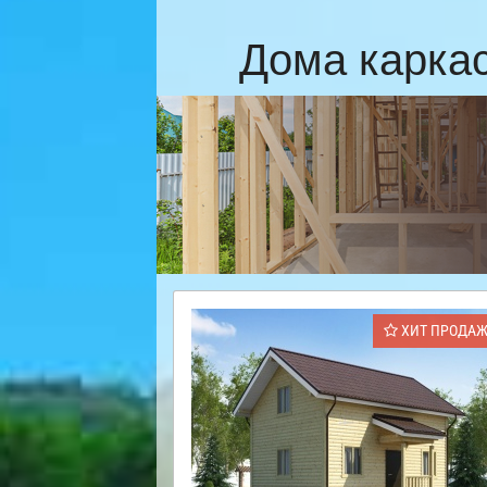
Дома карка
ХИТ ПРОДА