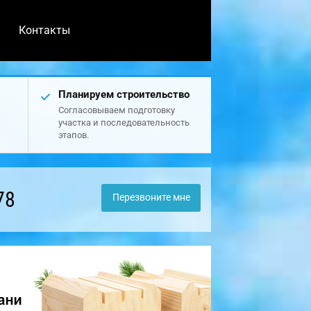
Контакты
Планируем строительство
Согласовываем подготовку
участка и последовательность
этапов.
78
Перезвоните мне