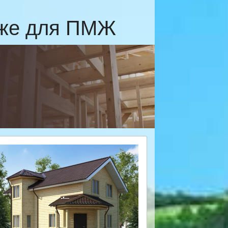
еже для ПМЖ