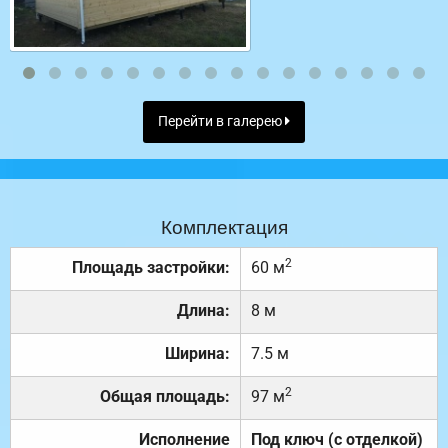
Перейти в галерею
Комплектация
2
Площадь застройки:
60 м
Длина:
8 м
Ширина:
7.5 м
2
Общая площадь:
97 м
Исполнение
Под ключ (с отделкой)