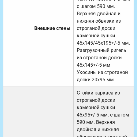
с шагом 590 мм.
Верхняя двойная и
нижняя обвязки из
Внешние стены
строганой доски
камерной сушки
45х145/45х195+/-5 мм.
Разгрузочный ригель
из строганой доски
45х145+/-5 мм.
Укосины из строганой
доски 20х95 мм.
Стойки каркаса из
строганой доски
камерной сушки
45х95+/-5 мм. с шагом
590 мм. Верхняя
двойная и нижняя
обвязки из строганой