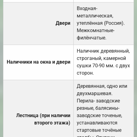
Входная-
металлическая,
Двери
утеплённая (Россия).
Межкомнатные-
филёнчатые.
Наличник деревянный,
строганый, камерной
Наличники на окна и двери
сушки 70-90 мм. с двух
сторон.
Деревянная, одно или
двухмаршевая.
Перила- заводские
резные, балясины-
Лестница (при наличии
заводские точеные,
второго этажа)
устанавливаются
стартовые точёные