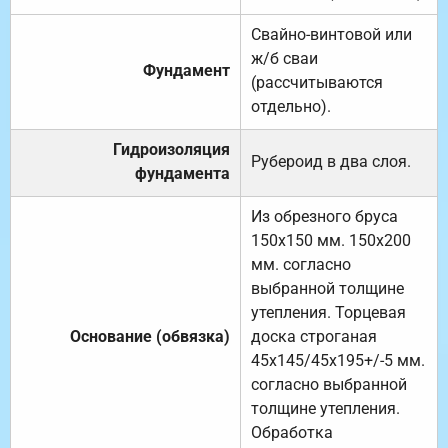
Свайно-винтовой или
ж/б сваи
Фундамент
(рассчитываются
отдельно).
Гидроизоляция
Рубероид в два слоя.
фундамента
Из обрезного бруса
150х150 мм. 150х200
мм. согласно
выбранной толщине
утепления. Торцевая
Основание (обвязка)
доска строганая
45х145/45х195+/-5 мм.
согласно выбранной
толщине утепления.
Обработка