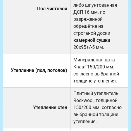
либо шпунтованная
Пол чистовой
ДСП 16 мм. по
разряженной
обрешётке из
строганой доски
камерной сушки
20х95+/-5 мм.
Минеральная вата
Knauf 150/200 мм.
Утепление (пол, потолок)
согласно выбранной
толщине утепления.
Плитный утеплитель
Rockwool, толщиной
Утепление стен
150/200 мм. согласно
выбранной толщине
утепления.