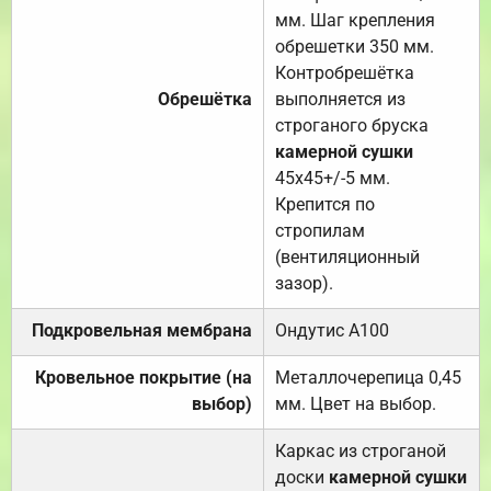
мм. Шаг крепления
обрешетки 350 мм.
Контробрешётка
Обрешётка
выполняется из
строганого бруска
камерной сушки
45х45+/-5 мм.
Крепится по
стропилам
(вентиляционный
зазор).
Подкровельная мембрана
Ондутис А100
Кровельное покрытие (на
Металлочерепица 0,45
выбор)
мм. Цвет на выбор.
Каркас из строганой
доски
камерной сушки