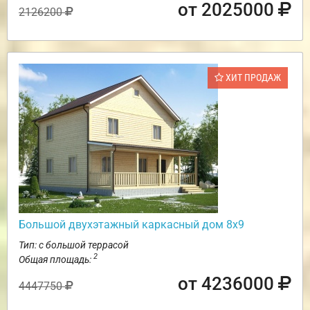
от 2025000
2126200
ХИТ ПРОДАЖ
Большой двухэтажный каркасный дом 8х9
Тип: с большой террасой
2
Общая площадь:
от 4236000
4447750