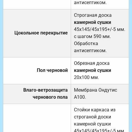
антисептиком.
Строганая доска
камерной сушки
45х145/45х195+/-5 мм.
Цокольное перекрытие
с шагом 590 мм.
Обработка
антисептиком.
Обрезная доска
Пол черновой
камерной сушки
20х100 мм.
Влаго-ветрозащита
Мембрана Ондутис
чернового пола
А100.
Стойки каркаса из
строганой доски
камерной сушки
45х145/45х195+/-5 мм.