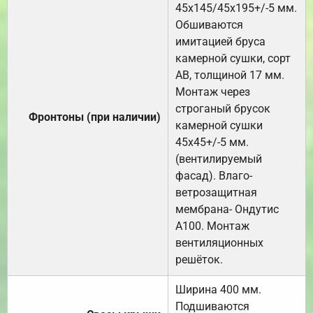
45х145/45х195+/-5 мм.
Обшиваются
имитацией бруса
камерной сушки, сорт
АВ, толщиной 17 мм.
Монтаж через
строганый брусок
Фронтоны (при наличии)
камерной сушки
45х45+/-5 мм.
(вентилируемый
фасад). Влаго-
ветрозащитная
мембрана- Ондутис
А100. Монтаж
вентиляционных
решёток.
Ширина 400 мм.
Подшиваются