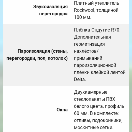
Плитный утеплитель
Звукоизоляция
Rockwool, толщиной
перегородок
100 мм.
Плёнка Ондутис R70.
Дополнительная
герметизация
Пароизоляция (стены,
нахлёстов/
перегородки, пол, потолок)
примыканий
пароизоляционной
плёнки клейкой лентой
Delta.
Двухкамерные
стеклопакеты ПВХ
белого цвета, профиль
Окна
60 мм. В комплекте:
отливы, подоконники,
москитные сетки.