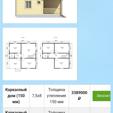
Каркасный
Толщина
3389000
дом (150
7,5х8
утепления
Заказать
мм)
150 мм
Каркасный
Толщина