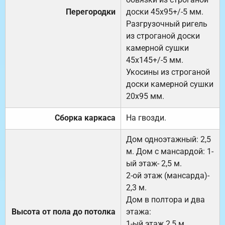
Перегородки
доски 45х95+/-5 мм.
Разгрузочный ригель
из строганой доски
камерной сушки
45х145+/-5 мм.
Укосины из строганой
доски камерной сушки
20х95 мм.
Сборка каркаса
На гвозди.
Дом одноэтажный: 2,5
м. Дом с мансардой: 1-
ый этаж- 2,5 м.
2-ой этаж (мансарда)-
2,3 м.
Дом в полтора и два
Высота от пола до потолка
этажа:
1-ый этаж 2,5 м.