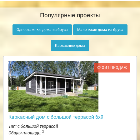
Популярные проекты
Одноэтажные дома из бруса
Маленькие дома из бруса
Каркасные дома
ХИТ ПРОДАЖ
Каркасный дом с большой террасой 6х9
Тип: с большой террасой
2
Общая площадь: