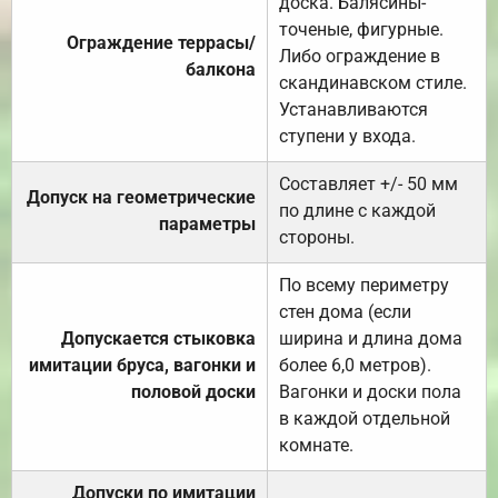
доска. Балясины-
точеные, фигурные.
Ограждение террасы/
Либо ограждение в
балкона
скандинавском стиле.
Устанавливаются
ступени у входа.
Составляет +/- 50 мм
Допуск на геометрические
по длине с каждой
параметры
стороны.
По всему периметру
стен дома (если
Допускается стыковка
ширина и длина дома
имитации бруса, вагонки и
более 6,0 метров).
половой доски
Вагонки и доски пола
в каждой отдельной
комнате.
Допуски по имитации