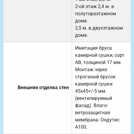
2-ой этаж 2,4 м. в
полутораэтажном
доме
2,5 м. в двухэтажном
доме.
Имитация бруса
камерной сушки, сорт
АВ, толщиной 17 мм.
Монтаж через
строганый брусок
камерной сушки
Внешняя отделка стен
45х45+/-5 мм.
(вентилируемый
фасад). Влаго-
ветрозащитная
мембрана- Ондутис
А100.