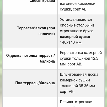
Свесы крыши
вагонкой камерной
сушки, сорт АВ.
Устанавливаются
опорные столбы из
Терраса/балкон (при
строганного бруса
наличии)
камерной сушки
140х140 мм.
Евровагонка камерной
Отделка потолка террасы/
сушки толщиной 12,5
балкона
мм. сорт АВ.
Шпунтованная доска
камерной сушки
Пол террасы/балкона
толщиной 35-36 мм.
сорт АВ.
Перила- строганая