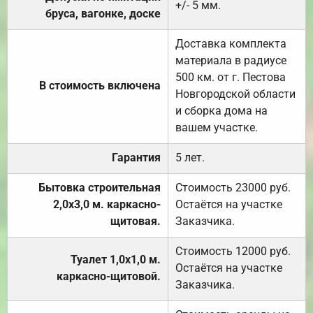
+/- 5 мм.
бруса, вагонке, доске
Доставка комплекта
материала в радиусе
500 км. от г. Пестова
В стоимость включена
Новгородской области
и сборка дома на
вашем участке.
Гарантия
5 лет.
Бытовка строительная
Стоимость 23000 руб.
2,0х3,0 м. каркасно-
Остаётся на участке
щитовая.
Заказчика.
Стоимость 12000 руб.
Туалет 1,0х1,0 м.
Остаётся на участке
каркасно-щитовой.
Заказчика.