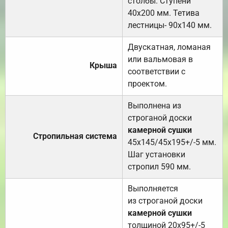
столбы. Ступени
40х200 мм. Тетива
лестницы- 90х140 мм.
Двускатная, ломаная
или вальмовая в
Крыша
соответствии с
проектом.
Выполнена из
строганой доски
камерной сушки
Стропильная система
45х145/45х195+/-5 мм.
Шаг установки
стропил 590 мм.
Выполняется
из строганой доски
камерной сушки
толщиной 20х95+/-5