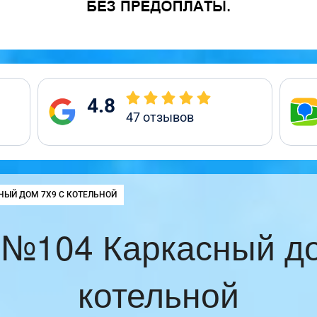
4.8
47
отзывов
:
НЫЙ ДОМ 7Х9 С КОТЕЛЬНОЙ
 №104 Каркасный до
котельной