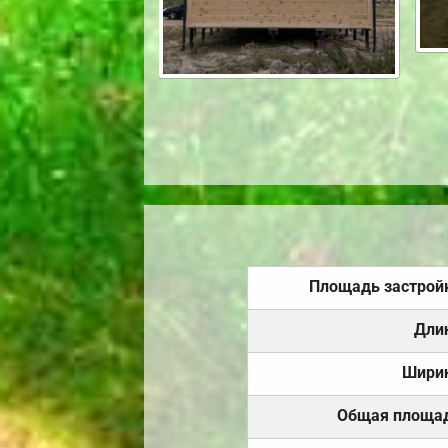
Площадь застрой
Дли
Шири
Общая площа