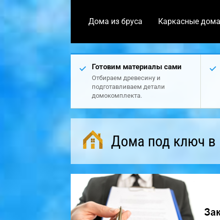
Дома из бруса
Каркасные дом
Готовим материалы сами
Отбираем древесину и
подготавливаем детали
домокомплекта.
Дома под ключ в