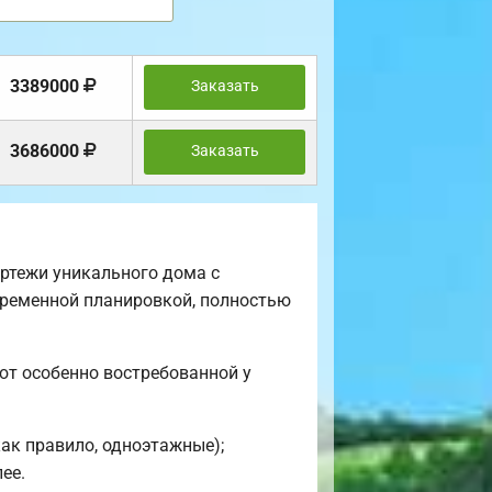
3389000
Заказать
3686000
Заказать
ртежи уникального дома с
овременной планировкой, полностью
ют особенно востребованной у
ак правило, одноэтажные);
ее.