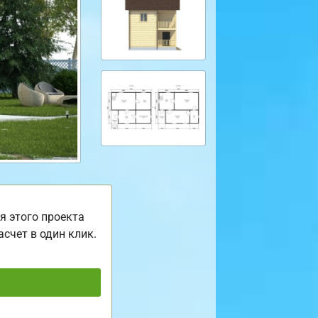
я этого проекта
асчет в один клик.
ь