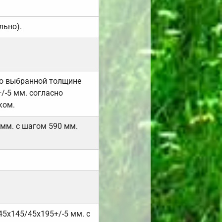
льно).
но выбранной толщине
/-5 мм. согласно
ком.
 мм. с шагом 590 мм.
45х145/45х195+/-5 мм. с