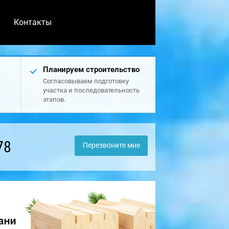
Контакты
Планируем строительство
Согласовываем подготовку
участка и последовательность
этапов.
78
Перезвоните мне