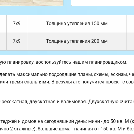
7х9
Толщина утепления 150 мм
7х9
Толщина утепления 200 мм
ную планировку, воспользуйтесь нашим планировщиком.
елать максимально подходящие планы, схемы, эскизы, че
 или тремя спальнями. В результате получится проект с с
ырехскатная, двускатная и вальмовая. Двухскатную счита
джей и домов на сегодняшний день: мини - до 50 кв. М (к
ычно 2-этажные); большие дома - начиная от 150 кв. М и бол