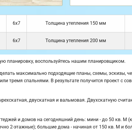
6х7
Толщина утепления 150 мм
6х7
Толщина утепления 200 мм
ную планировку, воспользуйтесь нашим планировщиком.
елать максимально подходящие планы, схемы, эскизы, че
 или тремя спальнями. В результате получится проект с с
ырехскатная, двускатная и вальмовая. Двухскатную счита
джей и домов на сегодняшний день: мини - до 50 кв. М (к
ычно 2-этажные); большие дома - начиная от 150 кв. М и бол