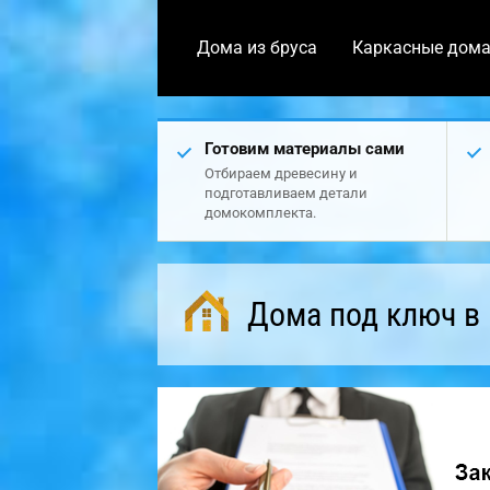
Дома из бруса
Каркасные дом
Готовим материалы сами
Отбираем древесину и
подготавливаем детали
домокомплекта.
Дома под ключ в