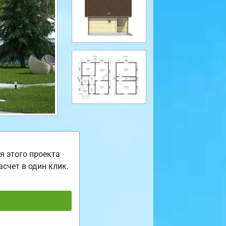
я этого проекта
асчет в один клик.
ь