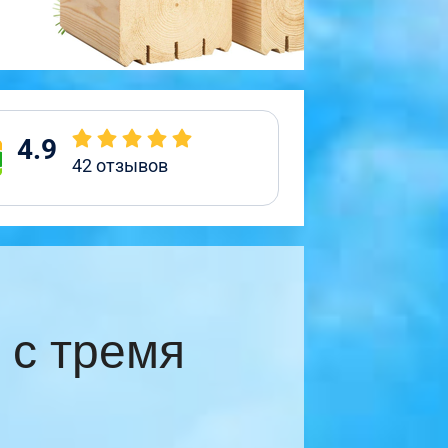
4.9
42
отзывов
 с тремя