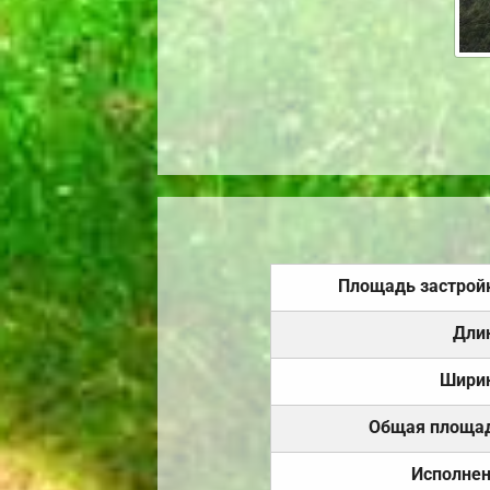
Площадь застрой
Дли
Шири
Общая площа
Исполне