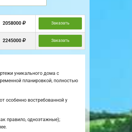
2058000
Заказать
2245000
Заказать
ртежи уникального дома с
овременной планировкой, полностью
ют особенно востребованной у
ак правило, одноэтажные);
ее.