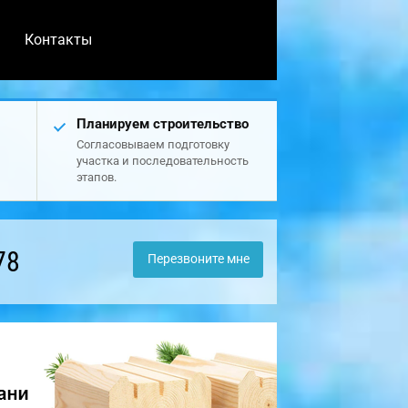
Контакты
Планируем строительство
Согласовываем подготовку
участка и последовательность
этапов.
78
Перезвоните мне