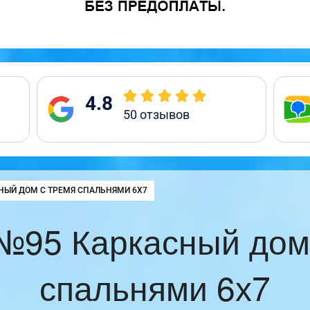
4.8
50
отзывов
:
НЫЙ ДОМ С ТРЕМЯ СПАЛЬНЯМИ 6Х7
№95 Каркасный дом
спальнями 6х7