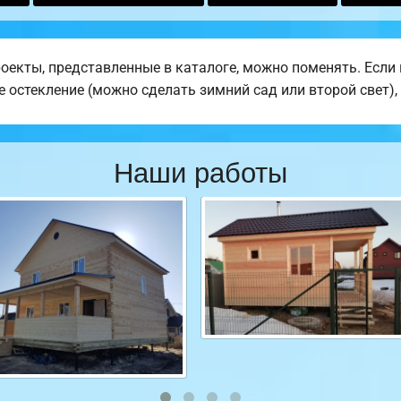
роекты, представленные в каталоге, можно поменять. Есл
е остекление (можно сделать зимний сад или второй свет),
Наши работы