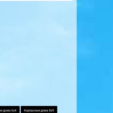
е дома 6х4
Каркасные дома 8х9