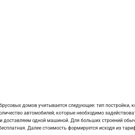
брусовых домов учитывается следующее: тип постройки, 
оличество автомобилей, которые необходимо задействоват
и доставляем одной машиной. Для больших строений обыч
 бесплатная. Далее стоимость формируется исходя из тариф