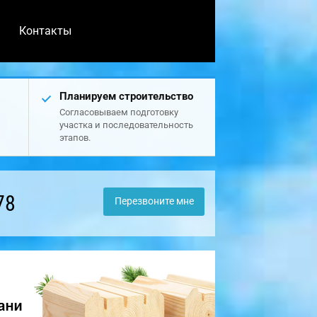
Контакты
Планируем строительство
Согласовываем подготовку
участка и последовательность
этапов.
78
Перезвоните мне