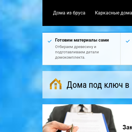
Дома из бруса
Каркасные дом
Готовим материалы сами
Отбираем древесину и
подготавливаем детали
домокомплекта.
Дома под ключ в