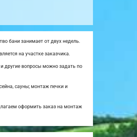
во бани занимает от двух недель.
ляется на участке заказчика.
 и другие вопросы можно задать по
сейна, сауны; монтаж печки и
длагаем оформить заказ на монтаж