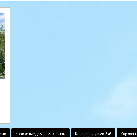
ома
Каркасные дома с балконом
Каркасные дома 6х6
Каркасны