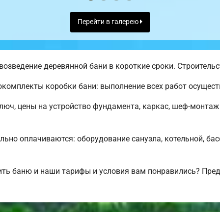
Перейти в галерею
озведение деревянной бани в короткие сроки. Строительст
комплекты коробки бани: выполнение всех работ осуществ
ключ, цены на устройство фундамента, каркас, шеф-монтаж
льно оплачиваются: оборудование санузла, котельной, бас
ить баню и наши тарифы и условия вам понравились? Пре