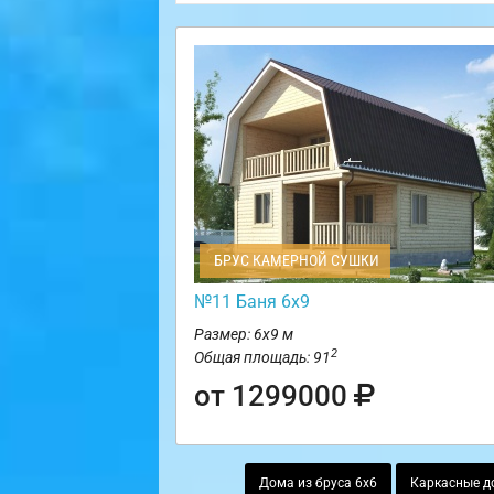
БРУС КАМЕРНОЙ СУШКИ
№11 Баня 6х9
Размер: 6х9 м
2
Общая площадь: 91
от 1299000
Дома из бруса 6х6
Каркасные д