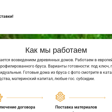
ставки!
Как мы работаем
ается возведением деревянных домов. Работаем в европе
профилированного бруса. Варианты готовности: под ключ, п
видуальные. Готовые дома из бруса с фото смотрите в кат
ства, материнский капитал, любые гос. субсидии.
лючение договора
Поставка материалов