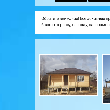
Обратите внимание! Все эскизные п
балкон, террасу, веранду, панорамно