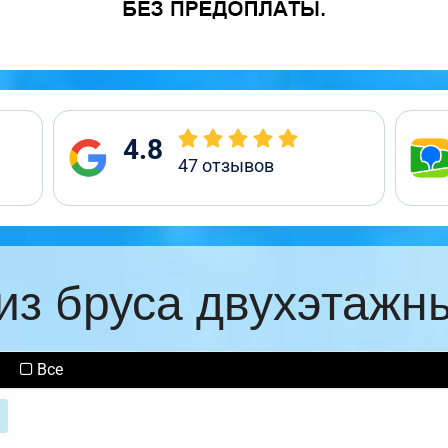
4.8
47
отзывов
из бруса двухэтажн
Все