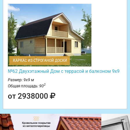
КАРКАС ИЗ СТРОГАНОЙ ДОСКИ
№62 Двухэтажный Дом с террасой и балконом 9х9
Размер: 9х9 м
2
Общая площадь: 90
от 2938000