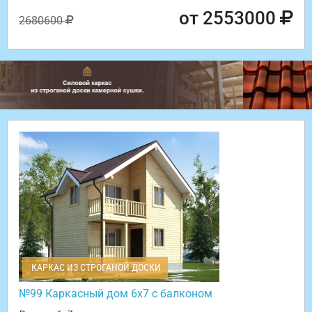
от 2553000
2680600
КАРКАС ИЗ СТРОГАНОЙ ДОСКИ
№99 Каркасный дом 6х7 с балконом