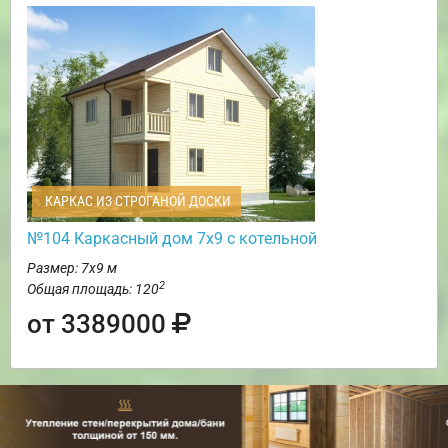
КАРКАС ИЗ СТРОГАНОЙ ДОСКИ
№104 Каркасный дом 7х9 с котельной
Размер: 7х9 м
2
Общая площадь: 120
от 3389000