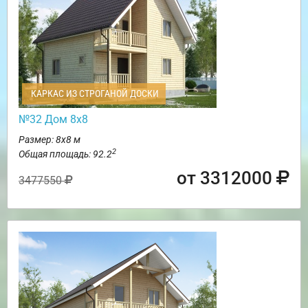
КАРКАС ИЗ СТРОГАНОЙ ДОСКИ
№32 Дом 8х8
Размер: 8х8 м
2
Общая площадь: 92.2
от 3312000
3477550