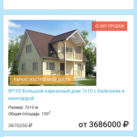
ХИТ ПРОДАЖ
КАРКАС ИЗ СТРОГАНОЙ ДОСКИ
№105 Большой каркасный дом 7х10 с балконом и
мансардой
Размер: 7х10 м
2
Общая площадь: 130
от 3686000
3870250