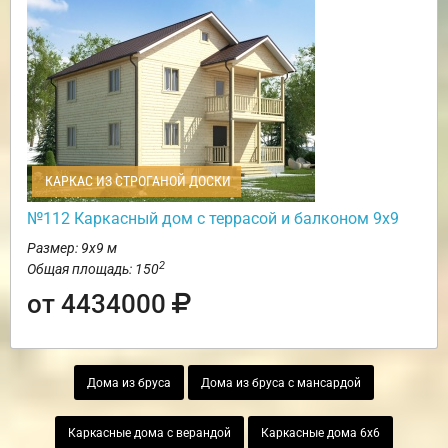
КАРКАС ИЗ СТРОГАНОЙ ДОСКИ
№112 Каркасный дом с террасой и балконом 9х9
Размер: 9х9 м
2
Общая площадь: 150
от 4434000
Дома из бруса
Дома из бруса с мансардой
Каркасные дома с верандой
Каркасные дома 6х6