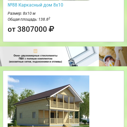
№88 Каркасный дом 8х10
Размер: 8х10 м
2
Общая площадь: 138.8
от 3807000