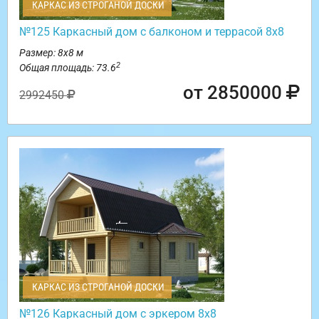
КАРКАС ИЗ СТРОГАНОЙ ДОСКИ
№125 Каркасный дом с балконом и террасой 8х8
Размер: 8х8 м
2
Общая площадь: 73.6
от 2850000
2992450
КАРКАС ИЗ СТРОГАНОЙ ДОСКИ
№126 Каркасный дом с эркером 8х8