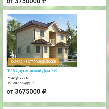
от 3730000
КАРКАС ИЗ СТРОГАНОЙ ДОСКИ
№46 Двухэтажный Дом 7х9
Размер: 7х9 м
2
Общая площадь:
от 3675000