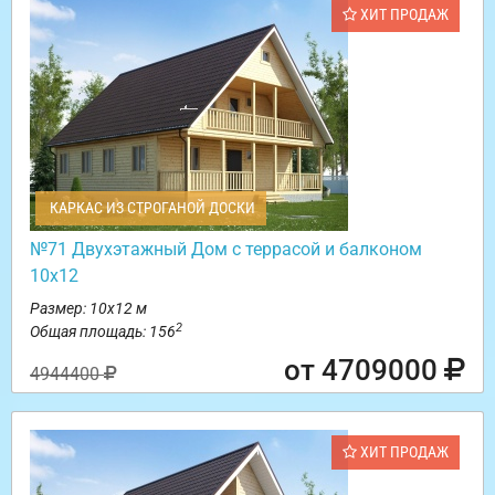
ХИТ ПРОДАЖ
КАРКАС ИЗ СТРОГАНОЙ ДОСКИ
№71 Двухэтажный Дом с террасой и балконом
10х12
Размер: 10х12 м
2
Общая площадь: 156
от 4709000
4944400
ХИТ ПРОДАЖ