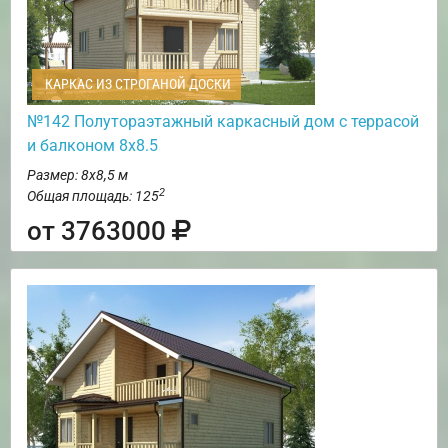
КАРКАС ИЗ СТРОГАНОЙ ДОСКИ
№142 Полутораэтажный каркасный дом с террасой
и балконом 8х8.5
Размер: 8х8,5 м
2
Общая площадь: 125
от 3763000