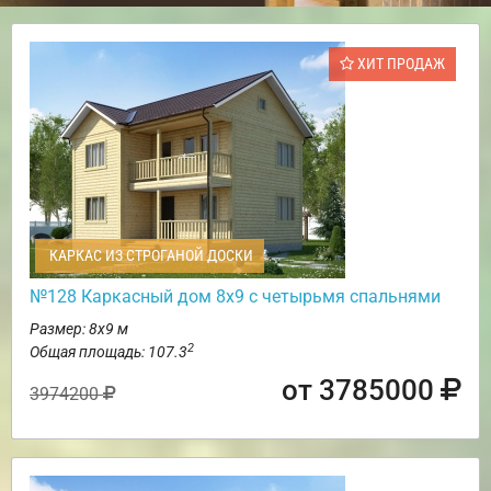
ХИТ ПРОДАЖ
КАРКАС ИЗ СТРОГАНОЙ ДОСКИ
№128 Каркасный дом 8х9 с четырьмя спальнями
Размер: 8х9 м
2
Общая площадь: 107.3
от 3785000
3974200