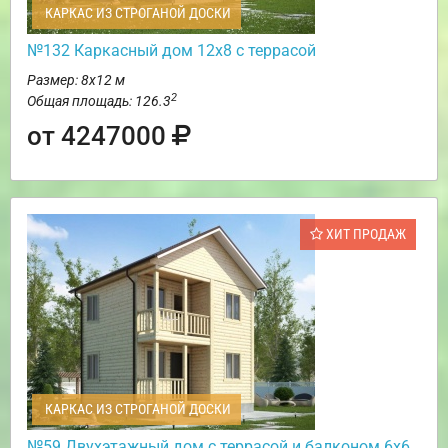
КАРКАС ИЗ СТРОГАНОЙ ДОСКИ
№132 Каркасный дом 12х8 с террасой
Размер: 8х12 м
2
Общая площадь: 126.3
от 4247000
ХИТ ПРОДАЖ
КАРКАС ИЗ СТРОГАНОЙ ДОСКИ
№59 Двухэтажный дом с террасой и балконом 6х6