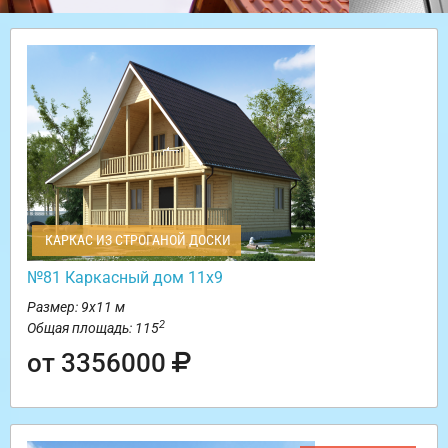
КАРКАС ИЗ СТРОГАНОЙ ДОСКИ
№81 Каркасный дом 11х9
Размер: 9х11 м
2
Общая площадь: 115
от 3356000