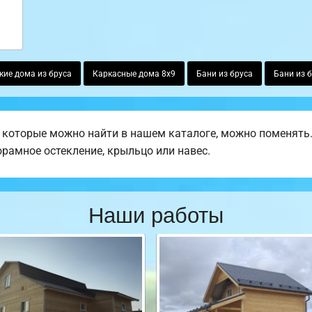
ие дома из бруса
Каркасные дома 8х9
Бани из бруса
Бани из б
 которые можно найти в нашем каталоге, можно поменять
норамное остекление, крыльцо или навес.
Наши работы