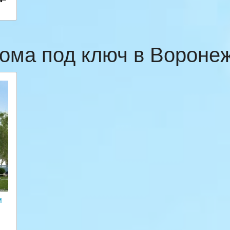
ома под ключ в Ворон
м