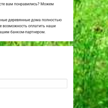
исте вам понравились? Можем
нные деревянные дома полностью
те возможность оплатить наши
 нашим банком-партнером.