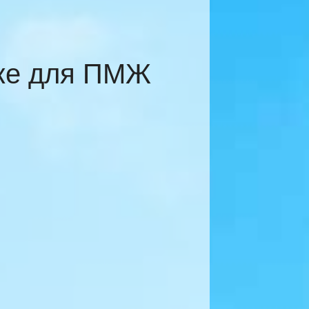
еже для ПМЖ