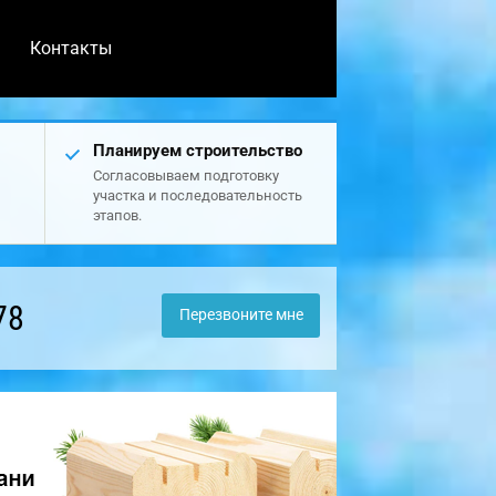
Контакты
Планируем строительство
Согласовываем подготовку
участка и последовательность
этапов.
78
Перезвоните мне