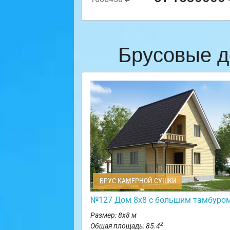
Брусовые д
БРУС КАМЕРНОЙ СУШКИ
№127 Дом 8х8 с большим тамбуро
Размер: 8х8 м
2
Общая площадь: 85.4