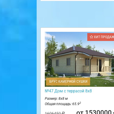
ХИТ ПРОДА
БРУС КАМЕРНОЙ СУШКИ
№47 Дом с террасой 8х8
Размер: 8х8 м
2
Общая площадь: 65.9
от 1530000
1606450