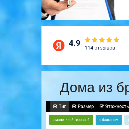
4.9
114
отзывов
Дома из б
Тип
Размер
Этажность
с маленькой террасой
с балконом