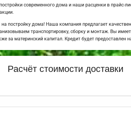
постройки современного дома и наши расценки в прайс-л
акции.
 на постройку дома! Наша компания предлагает качестве
анизовываем транспортировку, сборку и монтаж. Вы имее
акже за материнский капитал. Кредит будет предоставлен
Расчёт стоимости доставки