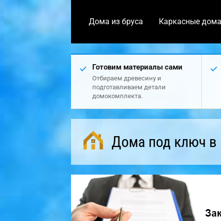
Дома из бруса
Каркасные дом
Готовим материалы сами
Отбираем древесину и
подготавливаем детали
домокомплекта.
Дома под ключ в