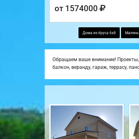
от 1574000
Дома из бруса 6х8
Маленьк
Обращаем ваше внимание! Проекты,
балкон, веранду, гараж, террасу, па