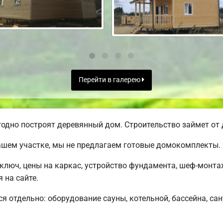
Перейти в галерею
одно построят деревянный дом. Строительство займет от 
ашем участке, мы не предлагаем готовые домокомплекты.
ключ, цены на каркас, устройство фундамента, шеф-монт
 на сайте.
ся отдельно: оборудование сауны, котельной, бассейна, са