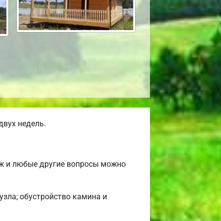
двух недель.
аж и любые другие вопросы можно
нузла; обустройство камина и