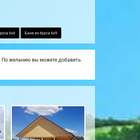
руса 6х6
Бани из бруса 6х9
. По желанию вы можете добавить