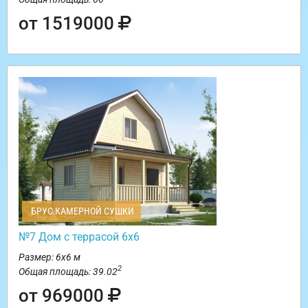
от 1519000
БРУС КАМЕРНОЙ СУШКИ
№7 Дом с террасой 6х6
Размер: 6х6 м
2
Общая площадь: 39.02
от 969000