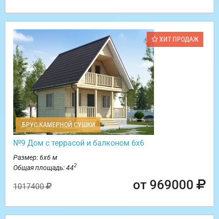
ХИТ ПРОДАЖ
БРУС КАМЕРНОЙ СУШКИ
№9 Дом с террасой и балконом 6х6
Размер: 6х6 м
2
Общая площадь: 44
от 969000
1017400