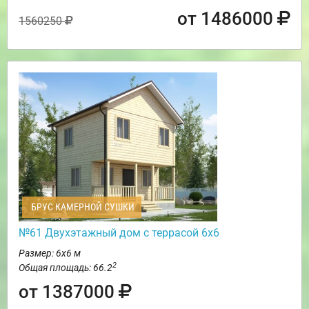
от 1486000
1560250
БРУС КАМЕРНОЙ СУШКИ
№61 Двухэтажный дом с террасой 6х6
Размер: 6х6 м
2
Общая площадь: 66.2
от 1387000