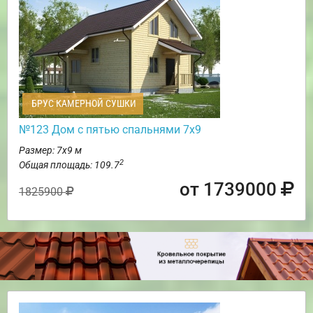
БРУС КАМЕРНОЙ СУШКИ
№123 Дом с пятью спальнями 7х9
Размер: 7х9 м
2
Общая площадь: 109.7
от 1739000
1825900