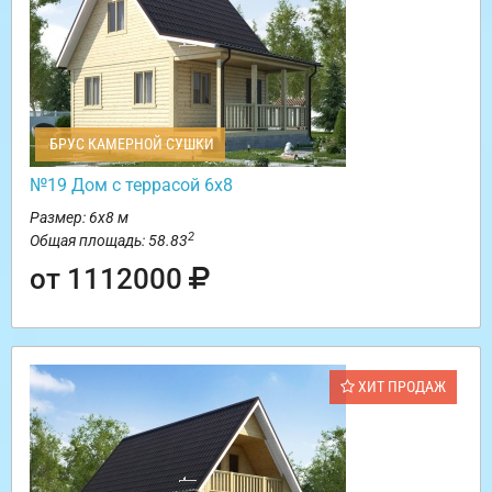
БРУС КАМЕРНОЙ СУШКИ
№19 Дом с террасой 6х8
Размер: 6х8 м
2
Общая площадь: 58.83
от 1112000
ХИТ ПРОДАЖ