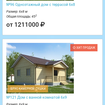
№96 Одноэтажный дом с террасой 6х8
Размер: 6х8 м
2
Общая площадь: 45
от 1211000
ХИТ ПРОДАЖ
БРУС КАМЕРНОЙ СУШКИ
№121 Дом с ванной комнатой 6х9
Размер: 6х9 м