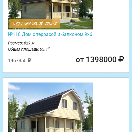
БРУС КАМЕРНОЙ СУШКИ
№118 Дом с террасой и балконом 9х6
Размер: 6х9 м
2
Общая площадь: 63.1
от 1398000
1467850