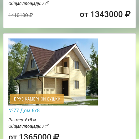
2
Общая площадь: 77
от 1343000
1410100
БРУС КАМЕРНОЙ СУШКИ
№77 Дом 6х8
Размер: 6х8 м
2
Общая площадь: 74
от 1365000