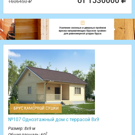
от 1530000
1606450
БРУС КАМЕРНОЙ СУШКИ
№107 Одноэтажный дом с террасой 8х9
Размер: 8х9 м
2
Общая площадь: 60