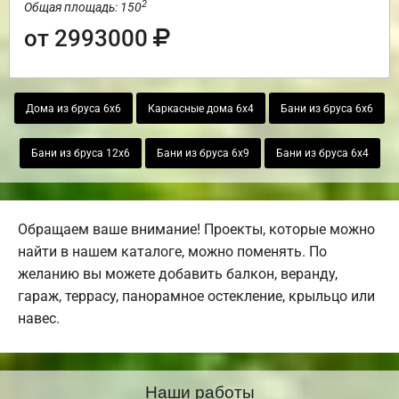
2
Общая площадь: 150
от 2993000
Дома из бруса 6х6
Каркасные дома 6х4
Бани из бруса 6х6
Бани из бруса 12х6
Бани из бруса 6х9
Бани из бруса 6х4
Обращаем ваше внимание! Проекты, которые можно
найти в нашем каталоге, можно поменять. По
желанию вы можете добавить балкон, веранду,
гараж, террасу, панорамное остекление, крыльцо или
навес.
Наши работы