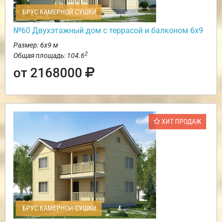
БРУС КАМЕРНОЙ СУШКИ
№60 Двухэтажный дом с террасой и балконом 6х9
Размер: 6х9 м
2
Общая площадь: 104.6
от 2168000
ХИТ ПРОДАЖ
БРУС КАМЕРНОЙ СУШКИ