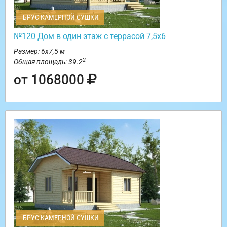
БРУС КАМЕРНОЙ СУШКИ
№120 Дом в один этаж с террасой 7,5х6
Размер: 6х7,5 м
2
Общая площадь: 39.2
от 1068000
БРУС КАМЕРНОЙ СУШКИ