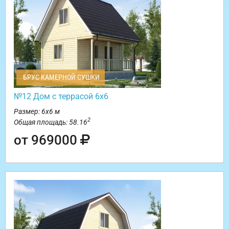
БРУС КАМЕРНОЙ СУШКИ
№12 Дом с террасой 6х6
Размер: 6х6 м
2
Общая площадь: 58.16
от 969000