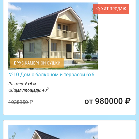
ХИТ ПРОДАЖ
БРУС КАМЕРНОЙ СУШКИ
№10 Дом с балконом и террасой 6х6
Размер: 6х6 м
2
Общая площадь: 40
от 980000
1028950