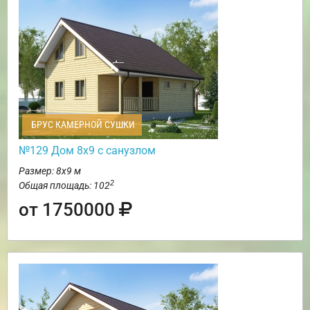
БРУС КАМЕРНОЙ СУШКИ
№129 Дом 8х9 с санузлом
Размер: 8х9 м
2
Общая площадь: 102
от 1750000