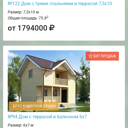
№122 Дом с тремя спальнями и террасой 7,5х10
Размер: 7,5х10 м
2
Общая площадь: 75.8
от 1794000
ХИТ ПРОДАЖ
БРУС КАМЕРНОЙ СУШКИ
№94 Дом с террасой и балконом 6х7
Размер: 6х7 м