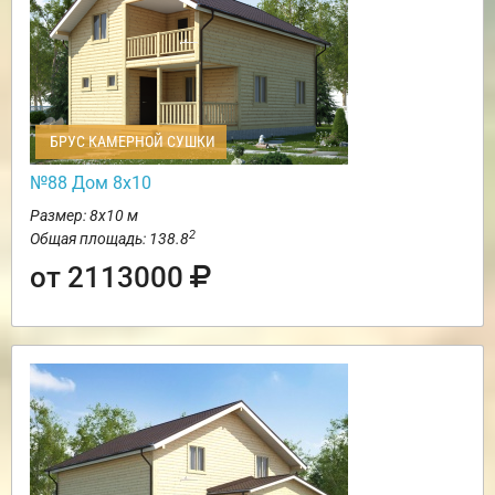
БРУС КАМЕРНОЙ СУШКИ
№88 Дом 8х10
Размер: 8х10 м
2
Общая площадь: 138.8
от 2113000