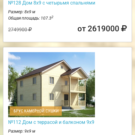
№128 Дом 8х9 с четырьмя спальнями
Размер: 8х9 м
2
Общая площадь: 107.3
от 2619000
2749900
БРУС КАМЕРНОЙ СУШКИ
№112 Дом с террасой и балконом 9х9
Размер: 9х9 м