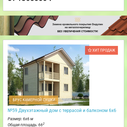
ХИТ ПРОДАЖ
БРУС КАМЕРНОЙ СУШКИ
№59 Двухэтажный дом с террасой и балконом 6х6
Размер: 6х6 м
2
Общая площадь: 66