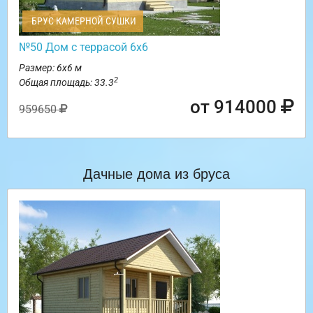
БРУС КАМЕРНОЙ СУШКИ
№50 Дом с террасой 6х6
Размер: 6х6 м
2
Общая площадь: 33.3
от 914000
959650
Дачные дома из бруса