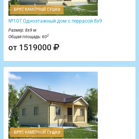
БРУС КАМЕРНОЙ СУШКИ
№107 Одноэтажный дом с террасой 8х9
Размер: 8х9 м
2
Общая площадь: 60
от 1519000
БРУС КАМЕРНОЙ СУШКИ