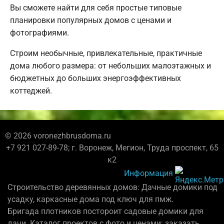
Вы сможете найти для себя простые типовые
планировки популярных домов с ценами и
фотографиями.
Строим необычные, привлекательные, практичные
дома любого размера: от небольших малоэтажных и
бюджетных до больших энергоэффективных
коттеджей.
© 2026 voronezhbrusdoma.ru
+7 921 027-89-78; г. Воронеж, Мегион, Труда проспект, 65
к2
Информация
Строительство деревянных домов: Дачные домики под
усадку, каркасные дома под ключ для пмж.
Бригада плотников постороит садовые домики для
дачи. Каталог проектов с фото и ценами: заказать