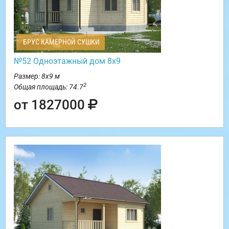
БРУС КАМЕРНОЙ СУШКИ
№52 Одноэтажный дом 8х9
Размер: 8х9 м
2
Общая площадь: 74.7
от 1827000