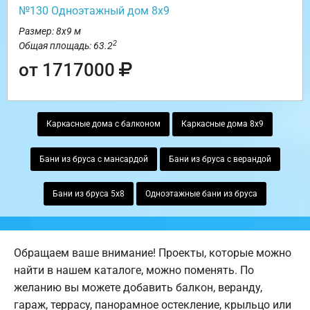
№130 Одноэтажный дом 8х9
Размер: 8х9 м
2
Общая площадь: 63.2
от 1717000
Каркасные дома с балконом
Каркасные дома 8х9
Бани из бруса с мансардой
Бани из бруса с верандой
Бани из бруса 5х8
Одноэтажные бани из бруса
Обращаем ваше внимание! Проекты, которые можно
найти в нашем каталоге, можно поменять. По
желанию вы можете добавить балкон, веранду,
гараж, террасу, панорамное остекление, крыльцо или