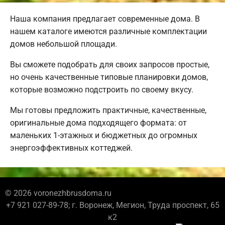
Наша компания предлагает современные дома. В
нашем каталоге имеются различные комплектации
домов небольшой площади.
Вы сможете подобрать для своих запросов простые,
но очень качественные типовые планировки домов,
которые возможно подстроить по своему вкусу.
Мы готовы предложить практичные, качественные,
оригинальные дома подходящего формата: от
маленьких 1-этажных и бюджетных до огромных
энергоэффективных коттеджей.
© 2026 voronezhbrusdoma.ru
+7 921 027-89-78; г. Воронеж, Мегион, Труда проспект, 65
к2