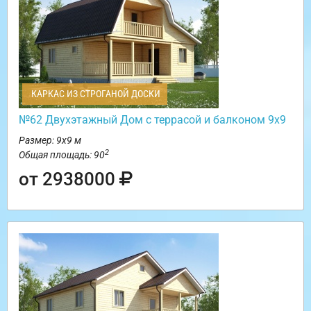
КАРКАС ИЗ СТРОГАНОЙ ДОСКИ
№62 Двухэтажный Дом с террасой и балконом 9х9
Размер: 9х9 м
2
Общая площадь: 90
от 2938000