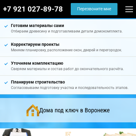
+7 921 027-89-78
Перезвоните мне
Готовим материалы сами
Отбираем древесину и подготавливаем детали домокомплекта.
Корректируем проекты
Меняем планировку, расположение окон, дверей и перегородок.
Уточняем комплектацию
Сверяем материалы и состав работ до окончательного расчёта.
Планируем строительство
Согласовываем подготовку участка и последовательность этапов.
Дома под ключ в Воронеже