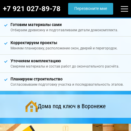
+7 921 027-89-78
Перезвоните мне
Готовим материалы сами
Отбираем древесину и подготавливаем детали домокомплекта.
Корректируем проекты
Меняем планировку, расположение окон, дверей и перегородок.
Уточняем комплектацию
Сверяем материалы и состав работ до окончательного расчёта.
Планируем строительство
Согласовываем подготовку участка и последовательность этапов.
Дома под ключ в Воронеже