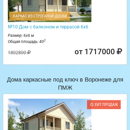
КАРКАС ИЗ СТРОГАНОЙ ДОСКИ
№10 Дом с балконом и террасой 6х6
Размер: 6х6 м
2
Общая площадь: 40
от 1717000
1802800
Дома каркасные под ключ в Воронеже для
ПМЖ
ХИТ ПРОДАЖ