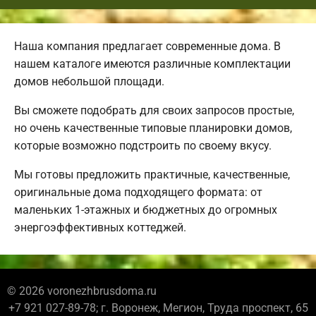
Наша компания предлагает современные дома. В
нашем каталоге имеются различные комплектации
домов небольшой площади.
Вы сможете подобрать для своих запросов простые,
но очень качественные типовые планировки домов,
которые возможно подстроить по своему вкусу.
Мы готовы предложить практичные, качественные,
оригинальные дома подходящего формата: от
маленьких 1-этажных и бюджетных до огромных
энергоэффективных коттеджей.
© 2026 voronezhbrusdoma.ru
+7 921 027-89-78; г. Воронеж, Мегион, Труда проспект, 65