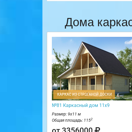
Дома карка
КАРКАС ИЗ СТРОГАНОЙ ДОСКИ
№81 Каркасный дом 11х9
Размер: 9х11 м
2
Общая площадь: 115
от 3356000