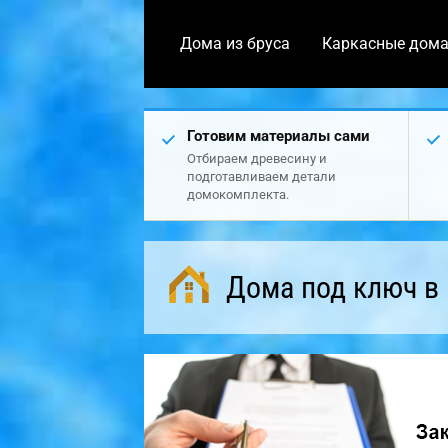
Дома из бруса
Каркасные дом
Готовим материалы сами
Отбираем древесину и
подготавливаем детали
домокомплекта.
Дома под ключ в