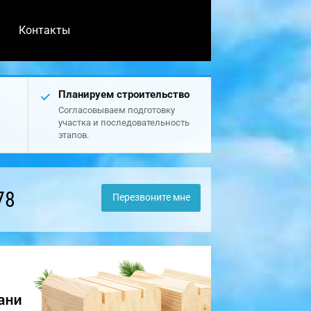
Контакты
Планируем строительство
Согласовываем подготовку
участка и последовательность
этапов.
78
Перезвоните мне