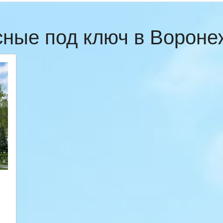
сные под ключ в Ворон