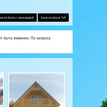
ни из бруса с мансардой
Бани из бруса 7х8
т быть изменен. По запросу