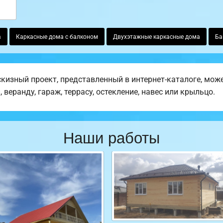
а
Каркасные дома с балконом
Двухэтажные каркасные дома
Ба
изный проект, представленный в интернет-каталоге, може
веранду, гараж, террасу, остекление, навес или крыльцо.
Наши работы