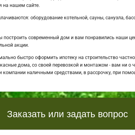
я на нашем сайте.
плачиваются: оборудование котельной, сауны, санузла, бас
ы построить современный дом и вам понравились наши ц
льной акции.
ально быстро оформить ипотеку на строительство частно
асные дома, со своей перевозкой и монтажом - вам ни о ч
и компании наличными средствами, в рассрочку, при помо
Заказать или задать вопрос