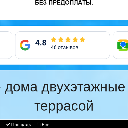
4.8
46
отзывов
 дома двухэтажные
террасой
Площадь
Все