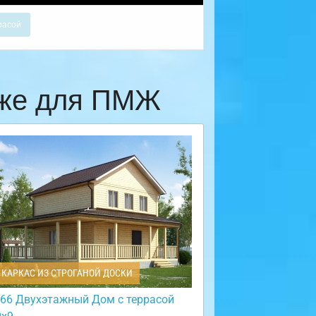
расой
еже для ПМЖ
КАРКАС ИЗ СТРОГАНОЙ ДОСКИ
66 Двухэтажный Дом с террасой