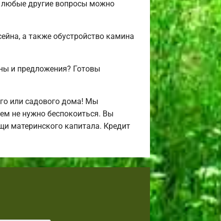
 и любые другие вопросы можно
сейна, а также обустройство камина
ены и предложения? Готовы
го или садового дома! Мы
ем не нужно беспокоиться. Вы
щи материнского капитала. Кредит