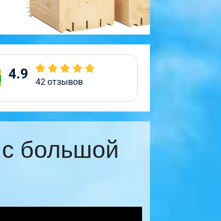
4.9
42
отзывов
 с большой