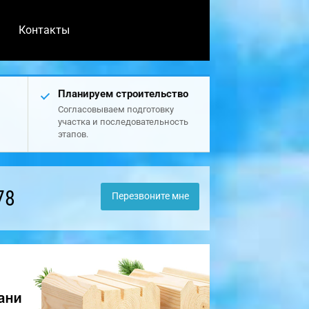
Контакты
Планируем строительство
Согласовываем подготовку
участка и последовательность
этапов.
78
Перезвоните мне