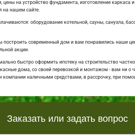
м, цены на устройство фундамента, изготовление каркаса
я на нашем сайте.
плачиваются: оборудование котельной, сауны, санузла, бас
ы построить современный дом и вам понравились наши ц
льной акции.
ально быстро оформить ипотеку на строительство частно
асные дома, со своей перевозкой и монтажом - вам ни о ч
и компании наличными средствами, в рассрочку, при помо
Заказать или задать вопрос