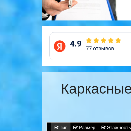
4.9
77
отзывов
Каркасные
Тип
Размер
Этажность