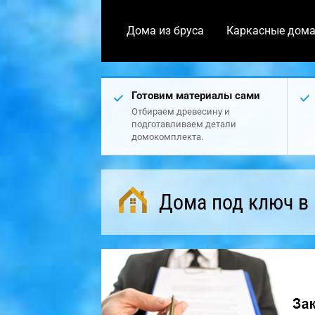
Дома из бруса
Каркасные дом
Готовим материалы сами
Отбираем древесину и
подготавливаем детали
домокомплекта.
Дома под ключ в