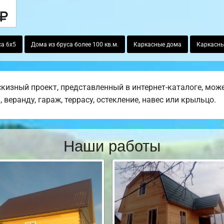
са 6х5
Дома из бруса более 100 кв.м.
Каркасные дома
Каркасны
изный проект, представленный в интернет-каталоге, може
веранду, гараж, террасу, остекление, навес или крыльцо.
Наши работы