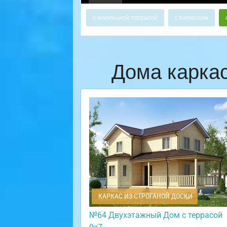
с маленькой террасой
с балконом
Дома карка
КАРКАС ИЗ СТРОГАНОЙ ДОСКИ
№64 Двухэтажный Дом с террасой