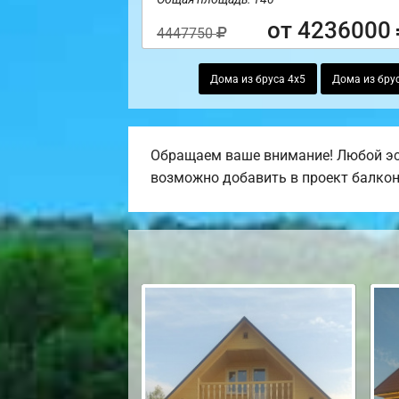
от 4236000
4447750
Дома из бруса 4х5
Дома из бру
Обращаем ваше внимание! Любой эск
возможно добавить в проект балкон, 