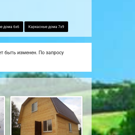
е дома 6х6
Каркасные дома 7х9
т быть изменен. По запросу