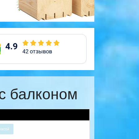
4.9
42
отзывов
с балконом
расой