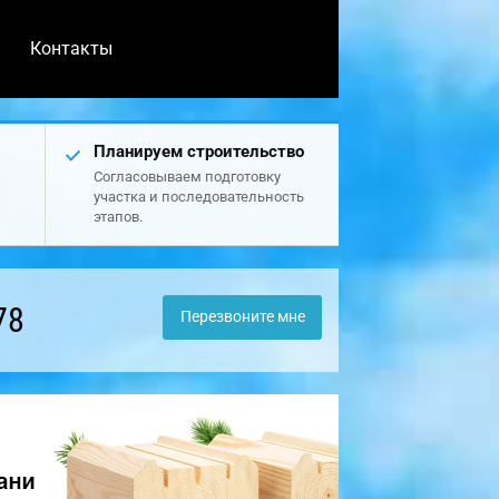
Контакты
Планируем строительство
Согласовываем подготовку
участка и последовательность
этапов.
78
Перезвоните мне