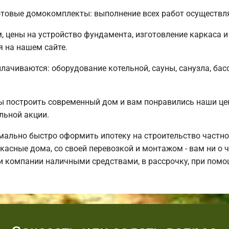
товые домокомплекты: выполнение всех работ осуществля
м, цены на устройство фундамента, изготовление каркаса
я на нашем сайте.
плачиваются: оборудование котельной, сауны, санузла, бас
ы построить современный дом и вам понравились наши ц
льной акции.
ально быстро оформить ипотеку на строительство частно
асные дома, со своей перевозкой и монтажом - вам ни о ч
и компании наличными средствами, в рассрочку, при помо