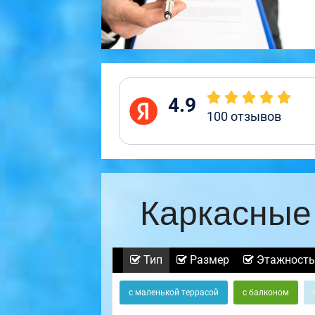
4.9
100
отзывов
Каркасные
Тип
Размер
Этажность
с маленькой террасой
с балконом