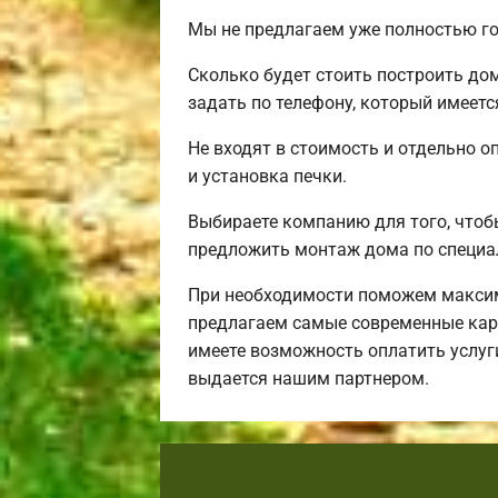
Мы не предлагаем уже полностью го
Сколько будет стоить построить до
задать по телефону, который имеетс
Не входят в стоимость и отдельно о
и установка печки.
Выбираете компанию для того, чтоб
предложить монтаж дома по специа
При необходимости поможем максим
предлагаем самые современные карк
имеете возможность оплатить услуг
выдается нашим партнером.