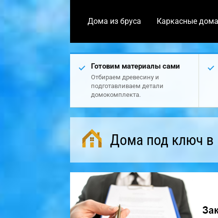
Дома из бруса
Каркасные дом
Готовим материалы сами
Отбираем древесину и
подготавливаем детали
домокомплекта.
Дома под ключ в