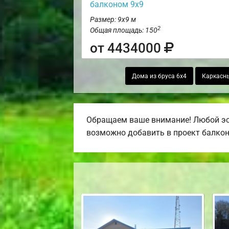
балконом 9х9
Размер: 9х9 м
2
Общая площадь: 150
от 4434000
Дома из бруса 6х4
Каркасны
Обращаем ваше внимание! Любой эск
возможно добавить в проект балкон, 