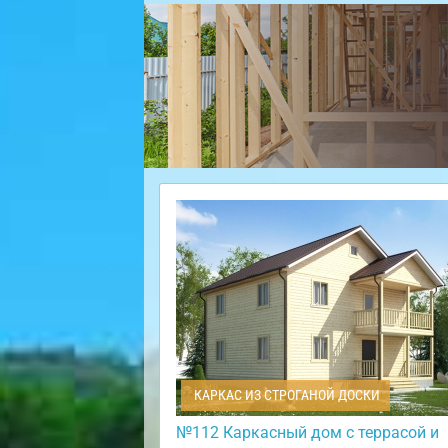
КАРКАС ИЗ СТРОГАНОЙ ДОСКИ
№112 Каркасный дом с террасой и