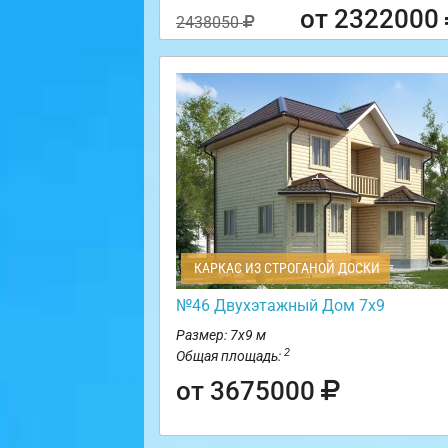
от 2322000
2438050
КАРКАС ИЗ СТРОГАНОЙ ДОСКИ
№46 Двухэтажный Дом 7х9
Размер: 7х9 м
2
Общая площадь:
от 3675000