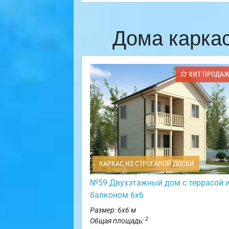
Дома карка
ХИТ ПРОДА
КАРКАС ИЗ СТРОГАНОЙ ДОСКИ
№59 Двухэтажный дом с террасой 
балконом 6х6
Размер: 6х6 м
2
Общая площадь: