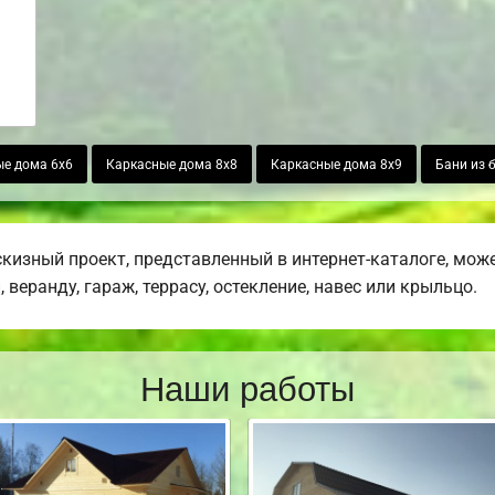
е дома 6х6
Каркасные дома 8х8
Каркасные дома 8х9
Бани из 
изный проект, представленный в интернет-каталоге, може
веранду, гараж, террасу, остекление, навес или крыльцо.
Наши работы