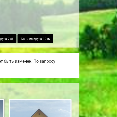
бруса 7х8
Бани из бруса 12х6
т быть изменен. По запросу