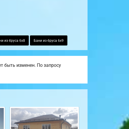
ни из бруса 6х8
Бани из бруса 6х9
т быть изменен. По запросу