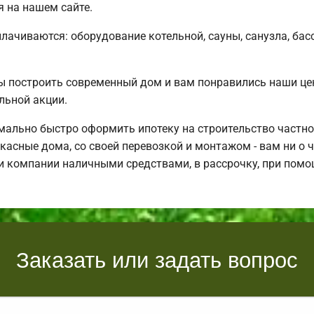
я на нашем сайте.
плачиваются: оборудование котельной, сауны, санузла, бас
ы построить современный дом и вам понравились наши ц
льной акции.
ально быстро оформить ипотеку на строительство частно
асные дома, со своей перевозкой и монтажом - вам ни о ч
и компании наличными средствами, в рассрочку, при помо
Заказать или задать вопрос