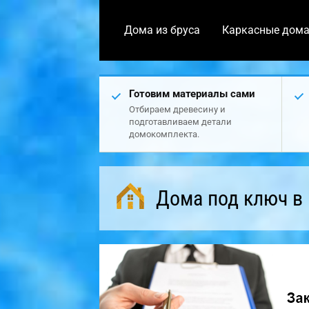
Дома из бруса
Каркасные дом
Готовим материалы сами
Отбираем древесину и
подготавливаем детали
домокомплекта.
Дома под ключ в