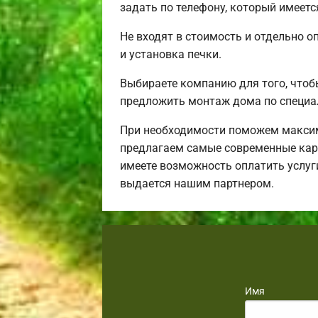
задать по телефону, который имеетс
Не входят в стоимость и отдельно о
и установка печки.
Выбираете компанию для того, чтоб
предложить монтаж дома по специа
При необходимости поможем максим
предлагаем самые современные карк
имеете возможность оплатить услуг
выдается нашим партнером.
Имя