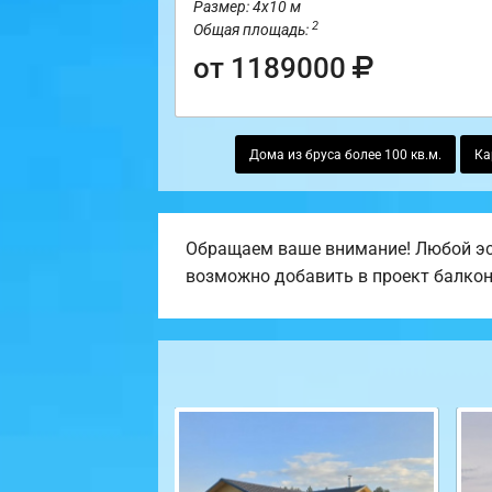
Размер: 4х10 м
2
Общая площадь:
от 1189000
Дома из бруса более 100 кв.м.
Ка
Обращаем ваше внимание! Любой эск
возможно добавить в проект балкон, 