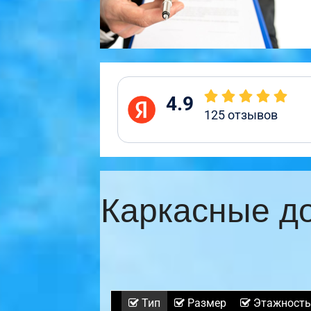
4.9
125
отзывов
Каркасные д
Тип
Размер
Этажность