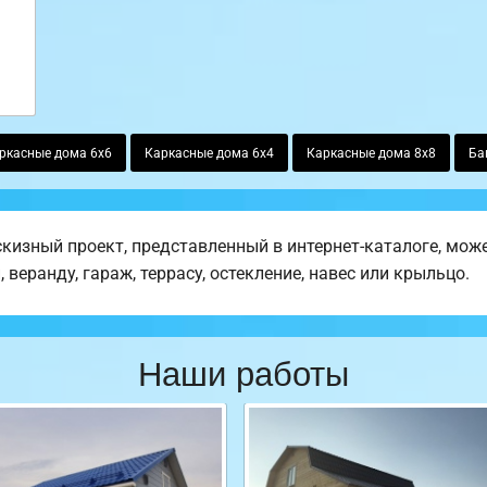
ркасные дома 6х6
Каркасные дома 6х4
Каркасные дома 8х8
Ба
изный проект, представленный в интернет-каталоге, може
веранду, гараж, террасу, остекление, навес или крыльцо.
Наши работы