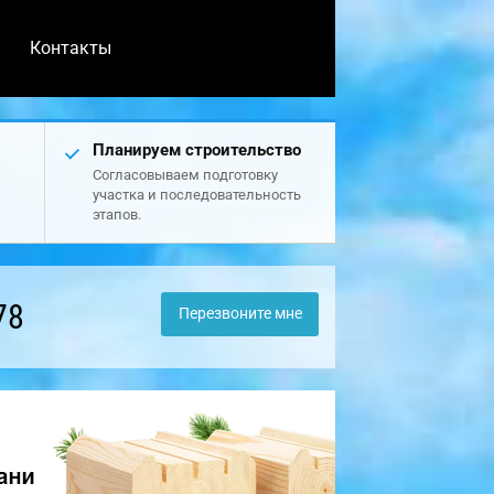
Контакты
Планируем строительство
Согласовываем подготовку
участка и последовательность
этапов.
78
Перезвоните мне