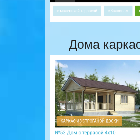
с маленькой террасой
с балконом
Дома карка
КАРКАС ИЗ СТРОГАНОЙ ДОСКИ
№53 Дом с террасой 4х10