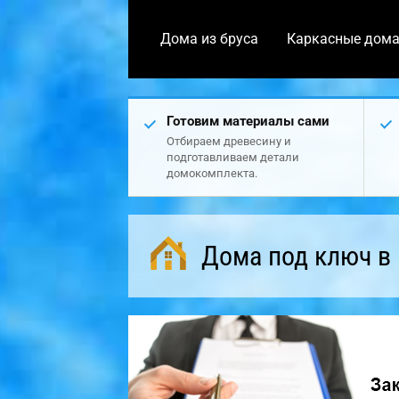
Дома из бруса
Каркасные дом
Готовим материалы сами
Отбираем древесину и
подготавливаем детали
домокомплекта.
Дома под ключ в