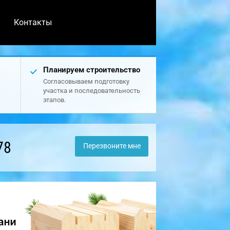
Контакты
Планируем строительство
Согласовываем подготовку
участка и последовательность
этапов.
78
Перезвоните мне