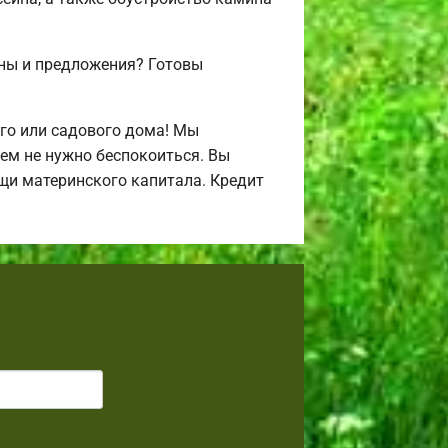
ены и предложения? Готовы
го или садового дома! Мы
ем не нужно беспокоиться. Вы
щи материнского капитала. Кредит