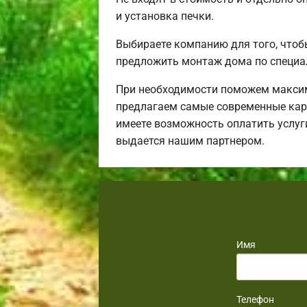
и установка печки.
Выбираете компанию для того, чтоб
предложить монтаж дома по специа
При необходимости поможем максим
предлагаем самые современные карк
имеете возможность оплатить услуг
выдается нашим партнером.
Имя
Телефон