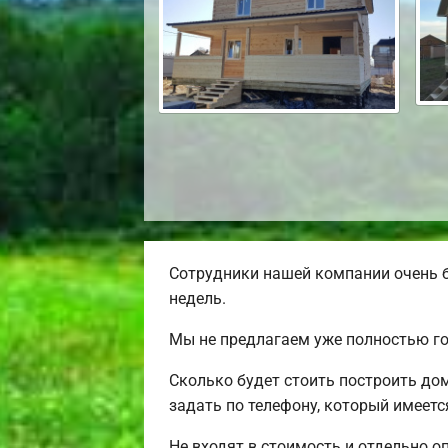
Сотрудники нашей компании очень б
недель.
Мы не предлагаем уже полностью го
Сколько будет стоить построить до
задать по телефону, который имеетс
Не входят в стоимость и отдельно о