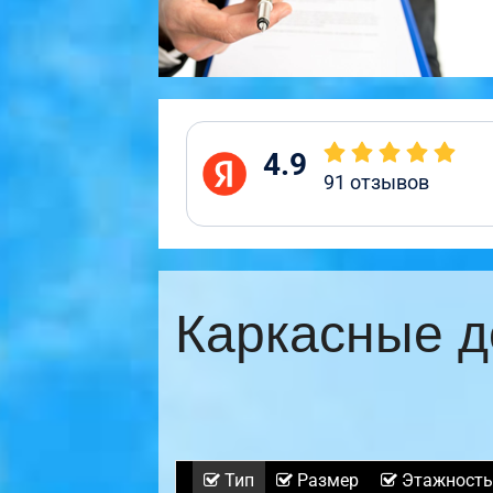
4.9
91
отзывов
Каркасные д
Тип
Размер
Этажность