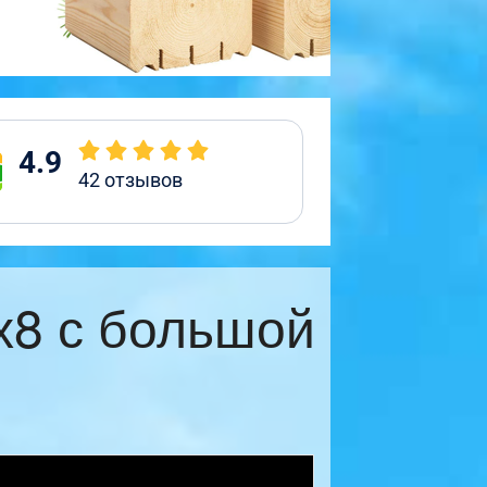
4.9
42
отзывов
х8 с большой