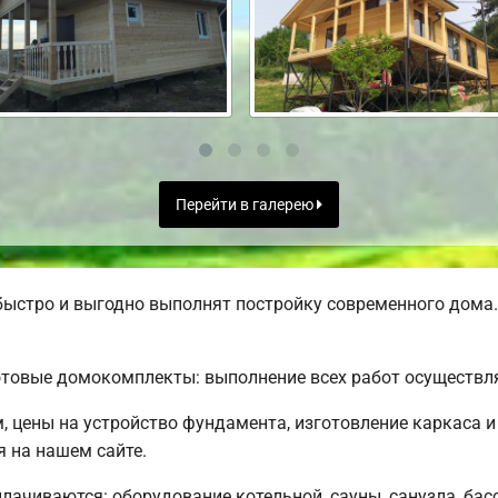
Перейти в галерею
ыстро и выгодно выполнят постройку современного дома.
товые домокомплекты: выполнение всех работ осуществля
м, цены на устройство фундамента, изготовление каркаса
я на нашем сайте.
плачиваются: оборудование котельной, сауны, санузла, бас