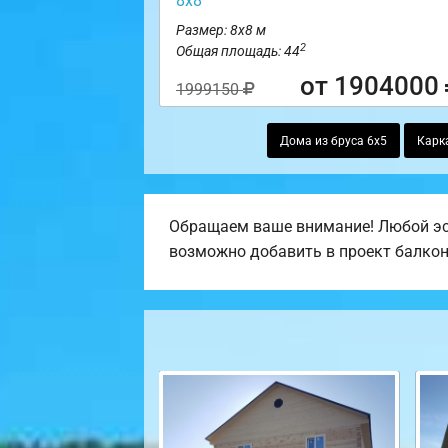
8х8
Размер: 8х8 м
2
Общая площадь: 44
от 1904000
1999150
Дома из бруса 6х5
Карк
Обращаем ваше внимание! Любой эск
возможно добавить в проект балкон, 