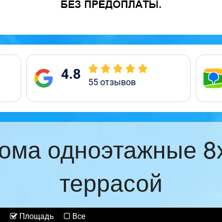
4.8
55
отзывов
ома одноэтажные 8
террасой
Площадь
Все