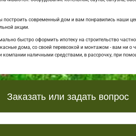
ы построить современный дом и вам понравились наши ц
льной акции.
ально быстро оформить ипотеку на строительство частно
асные дома, со своей перевозкой и монтажом - вам ни о ч
и компании наличными средствами, в рассрочку, при помо
Заказать или задать вопрос