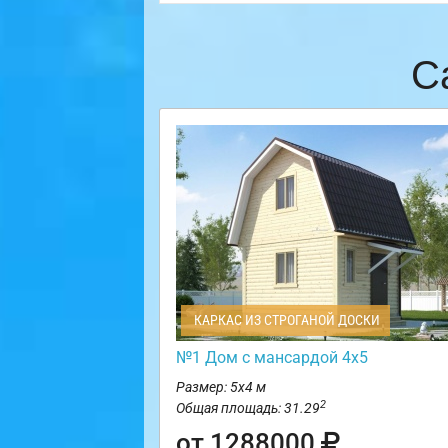
С
КАРКАС ИЗ СТРОГАНОЙ ДОСКИ
№1 Дом с мансардой 4х5
Размер: 5х4 м
2
Общая площадь: 31.29
от 1288000