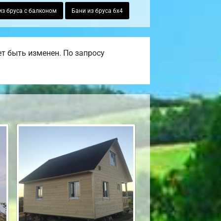
из бруса с балконом
Бани из бруса 6х4
т быть изменен. По запросу