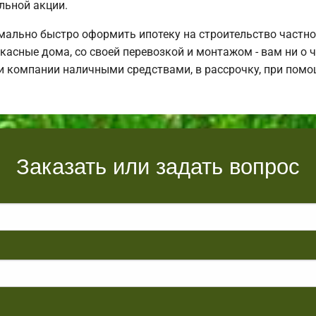
льной акции.
ально быстро оформить ипотеку на строительство частно
асные дома, со своей перевозкой и монтажом - вам ни о ч
и компании наличными средствами, в рассрочку, при помо
Заказать или задать вопрос