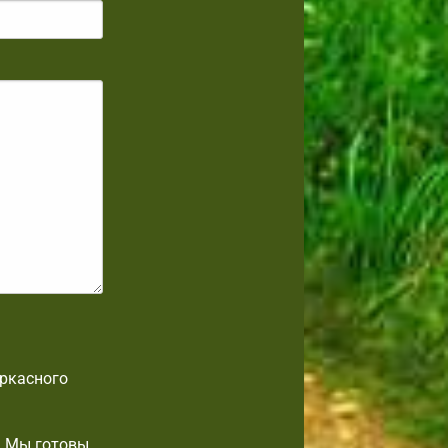
аркасного
. Мы готовы