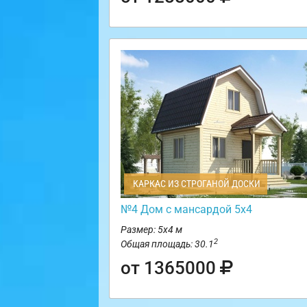
КАРКАС ИЗ СТРОГАНОЙ ДОСКИ
№4 Дом с мансардой 5х4
Размер: 5х4 м
2
Общая площадь: 30.1
от 1365000