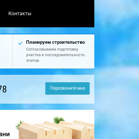
Контакты
Планируем строительство
Согласовываем подготовку
участка и последовательность
этапов.
78
Перезвоните мне