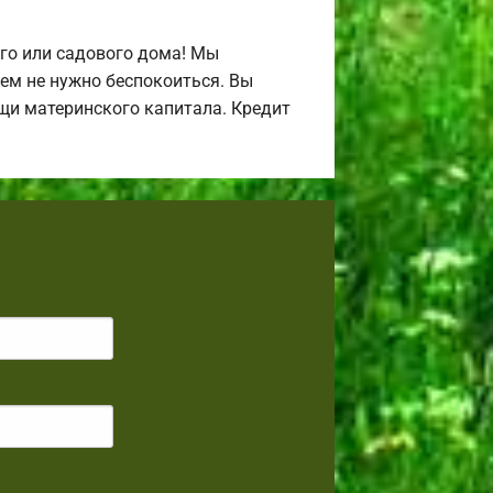
го или садового дома! Мы
ем не нужно беспокоиться. Вы
щи материнского капитала. Кредит