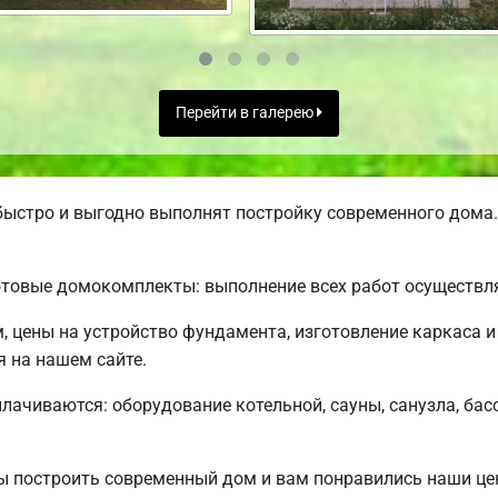
Перейти в галерею
ыстро и выгодно выполнят постройку современного дома.
товые домокомплекты: выполнение всех работ осуществля
м, цены на устройство фундамента, изготовление каркаса
я на нашем сайте.
плачиваются: оборудование котельной, сауны, санузла, бас
ы построить современный дом и вам понравились наши ц