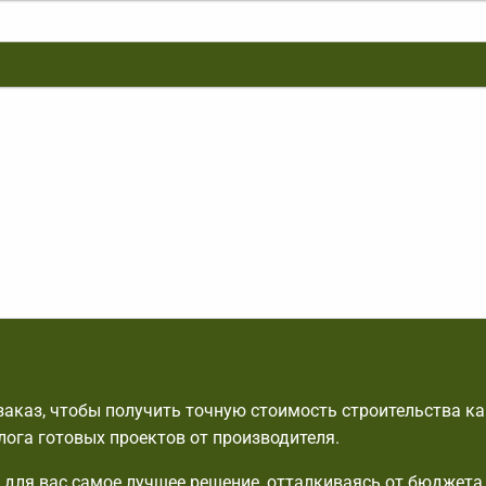
аказ, чтобы получить точную стоимость строительства к
лога готовых проектов от производителя.
для вас самое лучшее решение, отталкиваясь от бюджета