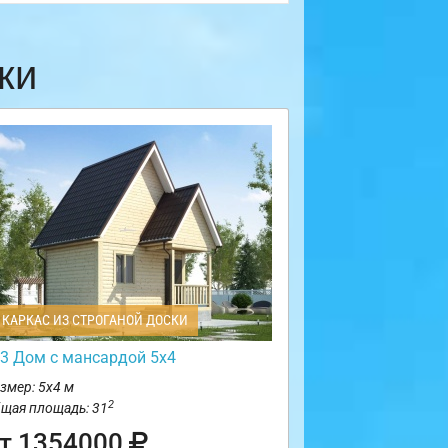
ки
КАРКАС ИЗ СТРОГАНОЙ ДОСКИ
3 Дом с мансардой 5х4
змер: 5х4 м
2
щая площадь: 31
т 1354000