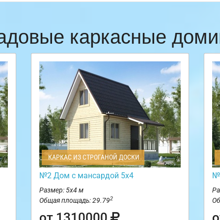
адовые каркасные доми
КАРКАС ИЗ СТРОГАНОЙ ДОСКИ
№2 Дом с мансардой 5х4
№
Размер: 5х4 м
Ра
2
Общая площадь: 29.79
Об
от 1310000
о