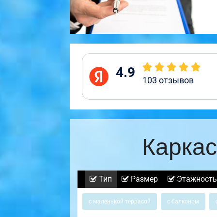
4.9
103
отзывов
Каркас
Тип
Размер
Этажность
с маленькой террасой
с балконом