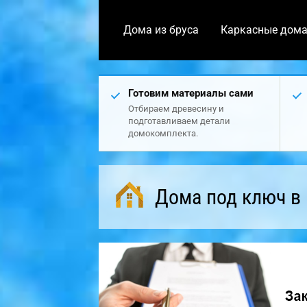
Дома из бруса
Каркасные дом
Готовим материалы сами
Отбираем древесину и
подготавливаем детали
домокомплекта.
Дома под ключ в