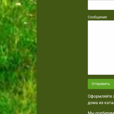
Сообщение
Отправить
Оформляйте з
дома из ката
Мы подберем 