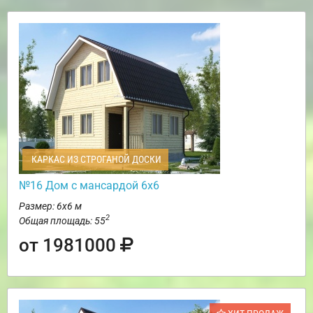
КАРКАС ИЗ СТРОГАНОЙ ДОСКИ
№16 Дом с мансардой 6х6
Размер: 6х6 м
2
Общая площадь: 55
от 1981000