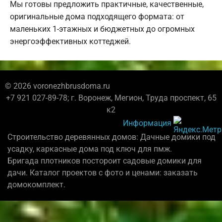
Мы готовы предложить практичные, качественные,
оригинальные дома подходящего формата: от
маленьких 1-этажных и бюджетных до огромных
энергоэффективных коттеджей.
© 2026 voronezhbrusdoma.ru
+7 921 027-89-78; г. Воронеж, Мегион, Труда проспект, 65
к2
Информация
Строительство деревянных домов: Дачные домики под
усадку, каркасные дома под ключ для пмж.
Бригада плотников постороит садовые домики для
дачи. Каталог проектов с фото и ценами: заказать
домокомплект.