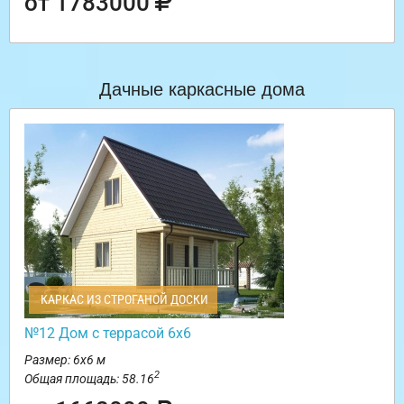
от 1783000
Дачные каркасные дома
КАРКАС ИЗ СТРОГАНОЙ ДОСКИ
№12 Дом с террасой 6х6
Размер: 6х6 м
2
Общая площадь: 58.16