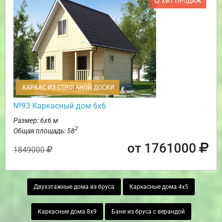
ХИТ ПРОДАЖ
КАРКАС ИЗ СТРОГАНОЙ ДОСКИ
№93 Каркасный дом 6х6
Размер: 6х6 м
2
Общая площадь: 58
от 1761000
1849000
Двухэтажные дома из бруса
Каркасные дома 4х5
Каркасные дома 8х9
Бани из бруса с верандой