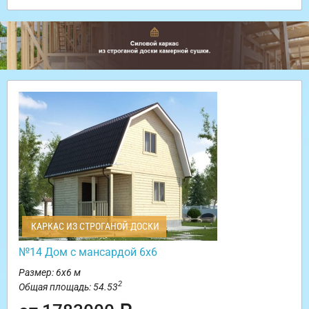
КАРКАС ИЗ СТРОГАНОЙ ДОСКИ
№14 Дом с мансардой 6х6
Размер: 6х6 м
2
Общая площадь: 54.53