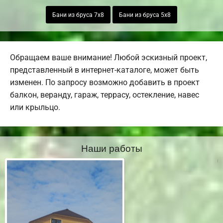
Бани из бруса 7х8
Бани из бруса 5х8
Обращаем ваше внимание! Любой эскизный проект,
представленный в интернет-каталоге, может быть
изменен. По запросу возможно добавить в проект
балкон, веранду, гараж, террасу, остекление, навес
или крыльцо.
Наши работы