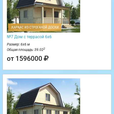
КАРКАС ИЗ СТРОГАНОЙ ДОСКИ
№7 Дом с террасой 6х6
Размер: 6х6 м
2
Общая площадь: 39.02
от 1596000