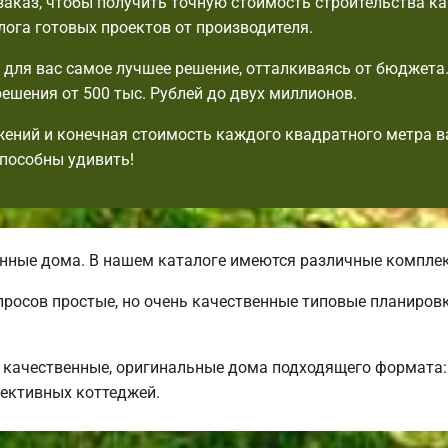
аказ, чтобы получить точную стоимость строительства к
лога готовых проектов от производителя.
для вас самое лучшее решение, отталкиваясь от бюджета
ешения от 500 тыс. Рублей до двух миллионов.
ений и конечная стоимость каждого квадратного метра в
пособны удивить!
нные дома. В нашем каталоге имеются различные компле
просов простые, но очень качественные типовые планиров
качественные, оригинальные дома подходящего формата: 
ективных коттеджей.