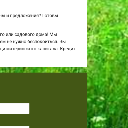
ены и предложения? Готовы
го или садового дома! Мы
ем не нужно беспокоиться. Вы
щи материнского капитала. Кредит