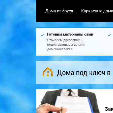
Дома из бруса
Каркасные дом
Готовим материалы сами
Отбираем древесину и
подготавливаем детали
домокомплекта.
Дома под ключ в