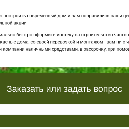
ы построить современный дом и вам понравились наши ц
льной акции.
ально быстро оформить ипотеку на строительство частно
асные дома, со своей перевозкой и монтажом - вам ни о ч
и компании наличными средствами, в рассрочку, при помо
Заказать или задать вопрос