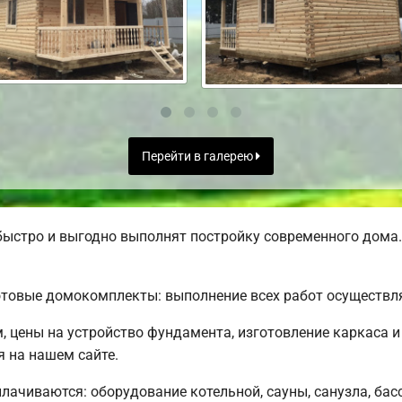
Перейти в галерею
ыстро и выгодно выполнят постройку современного дома.
товые домокомплекты: выполнение всех работ осуществля
м, цены на устройство фундамента, изготовление каркаса
я на нашем сайте.
плачиваются: оборудование котельной, сауны, санузла, бас