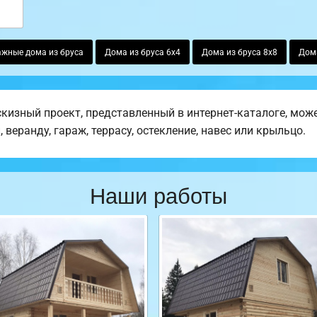
жные дома из бруса
Дома из бруса 6х4
Дома из бруса 8х8
Дома
изный проект, представленный в интернет-каталоге, може
веранду, гараж, террасу, остекление, навес или крыльцо.
Наши работы