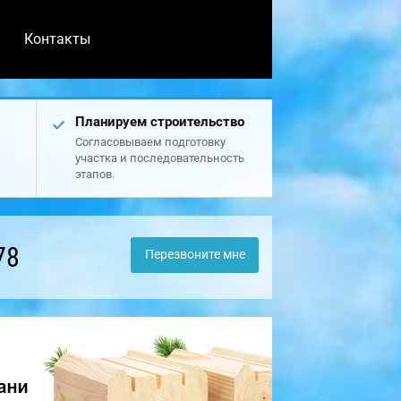
Контакты
Планируем строительство
Согласовываем подготовку
участка и последовательность
этапов.
78
Перезвоните мне