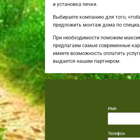
и установка печки.
Выбираете компанию для того, чтоб
предложить монтаж дома по специа
При необходимости поможем максим
предлагаем самые современные карк
имеете возможность оплатить услуг
выдается нашим партнером.
Имя
Телефон