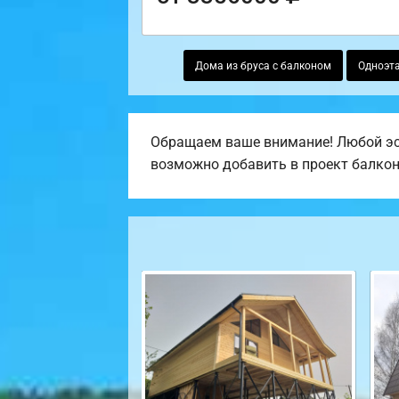
Дома из бруса с балконом
Одноэта
Обращаем ваше внимание! Любой эск
возможно добавить в проект балкон, 