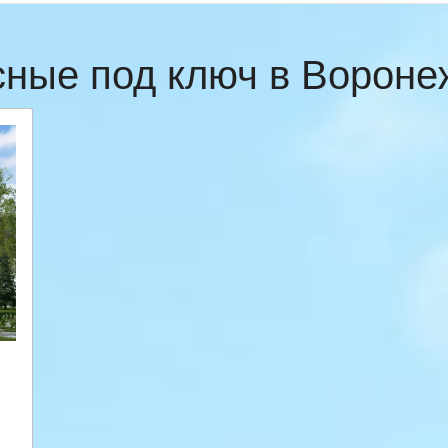
сные под ключ в Ворон