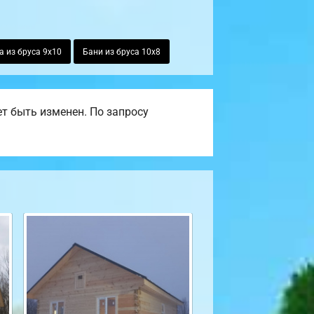
 из бруса 9х10
Бани из бруса 10х8
т быть изменен. По запросу