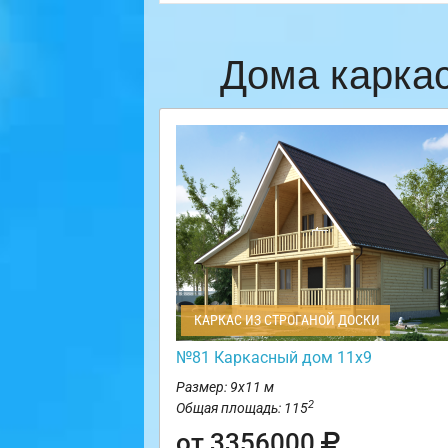
Дома карка
КАРКАС ИЗ СТРОГАНОЙ ДОСКИ
№81 Каркасный дом 11х9
Размер: 9х11 м
2
Общая площадь: 115
от 3356000