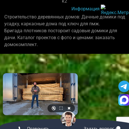
к2
Информация
Строительство деревянных домов: Дачные домики под
усадку, каркасные дома под ключ для пмж.
Бригада плотников постороит садовые домики для
дачи. Каталог проектов с фото и ценами: заказать
домокомплект.
🔇
⛶
✖
Позвонить
Задать вопрос