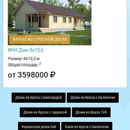
КАРКАС ИЗ СТРОГАНОЙ ДОСКИ
№45 Дом 8х15,5
Размер: 8х15,5 м
2
Общая площадь:
от 3598000
Дома из бруса с мансардой
Дома из бруса с балконом
Дома из бруса с таррасой
Дома из бруса 7х9
Каркасные дома 6х6
Бани из бруса с балконом