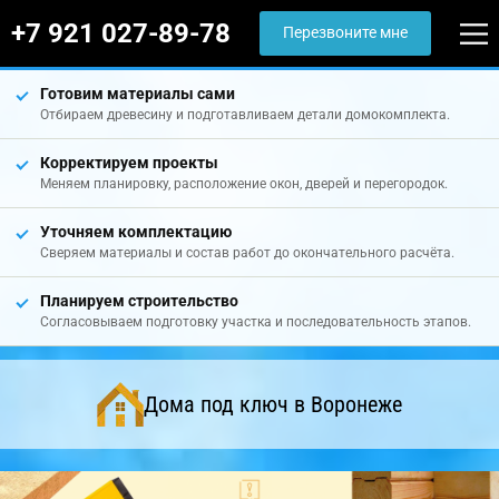
+7 921 027-89-78
Перезвоните мне
Готовим материалы сами
Отбираем древесину и подготавливаем детали домокомплекта.
Корректируем проекты
Меняем планировку, расположение окон, дверей и перегородок.
Уточняем комплектацию
Сверяем материалы и состав работ до окончательного расчёта.
Планируем строительство
Согласовываем подготовку участка и последовательность этапов.
Дома под ключ в Воронеже