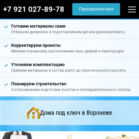
+7 921 027-89-78
Перезвоните мне
Готовим материалы сами
Отбираем древесину и подготавливаем детали домокомплекта.
Корректируем проекты
Меняем планировку, расположение окон, дверей и перегородок.
Уточняем комплектацию
Сверяем материалы и состав работ до окончательного расчёта.
Планируем строительство
Согласовываем подготовку участка и последовательность этапов.
Дома под ключ в Воронеже