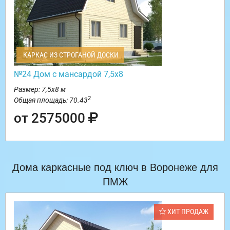
КАРКАС ИЗ СТРОГАНОЙ ДОСКИ
№24 Дом с мансардой 7,5х8
Размер: 7,5х8 м
2
Общая площадь: 70.43
от 2575000
Дома каркасные под ключ в Воронеже для
ПМЖ
ХИТ ПРОДАЖ