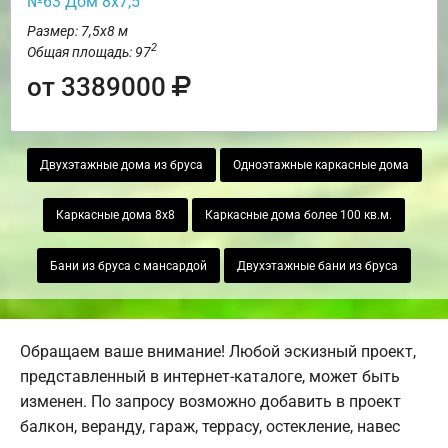
№63 Дом 8х7,5
Размер: 7,5х8 м
2
Общая площадь: 97
от 3389000
Двухэтажные дома из бруса
Одноэтажные каркасные дома
Каркасные дома 8х8
Каркасные дома более 100 кв.м.
Бани из бруса с мансардой
Двухэтажные бани из бруса
Обращаем ваше внимание! Любой эскизный проект,
представленный в интернет-каталоге, может быть
изменен. По запросу возможно добавить в проект
балкон, веранду, гараж, террасу, остекление, навес