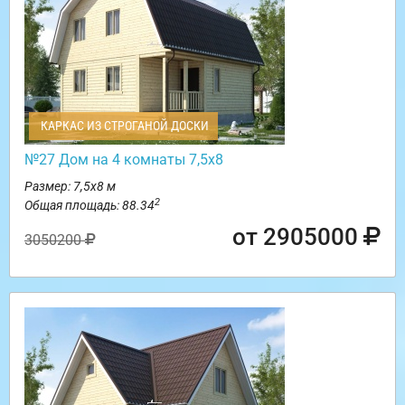
КАРКАС ИЗ СТРОГАНОЙ ДОСКИ
№27 Дом на 4 комнаты 7,5х8
Размер: 7,5х8 м
2
Общая площадь: 88.34
от 2905000
3050200