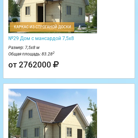
КАРКАС ИЗ СТРОГАНОЙ ДОСКИ
№29 Дом с мансардой 7,5х8
Размер: 7,5х8 м
2
Общая площадь: 83.28
от 2762000