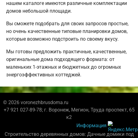
нашем каталоге имеются различные комплектации
домов небольшой площади.
Вы сможете подобрать для своих запросов простые,
но очень качественные типовые планировки домов,
которые возможно подстроить по своему вкусу.
Мы готовы предложить практичные, качественные,
оригинальные дома подходящего формата: от
маленьких 1-этажных и бюджетных до огромных
энергоэффективных коттеджей.
© 2026 voronezhbrusdoma.ru
+7 921 027-89-78; г. Воронеж, Мегион, Труда проспект, 65
к2
Информация
Строительство деревянных домов: Дачные домики под