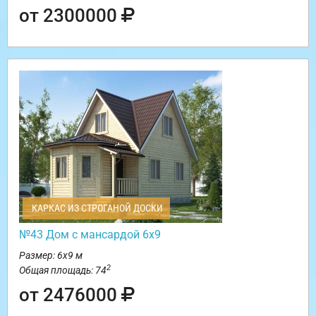
от 2300000
КАРКАС ИЗ СТРОГАНОЙ ДОСКИ
№43 Дом с мансардой 6х9
Размер: 6х9 м
2
Общая площадь: 74
от 2476000