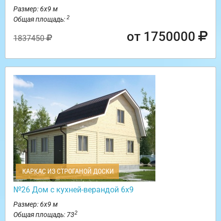
Размер: 6х9 м
2
Общая площадь:
от 1750000
1837450
КАРКАС ИЗ СТРОГАНОЙ ДОСКИ
№26 Дом с кухней-верандой 6х9
Размер: 6х9 м
2
Общая площадь: 73