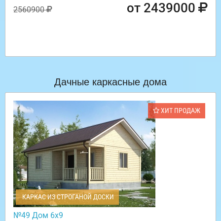
от 2439000
2560900
Дачные каркасные дома
ХИТ ПРОДАЖ
КАРКАС ИЗ СТРОГАНОЙ ДОСКИ
№49 Дом 6х9