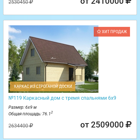
от 2410000
2530450
ХИТ ПРОДАЖ
КАРКАС ИЗ СТРОГАНОЙ ДОСКИ
№119 Каркасный дом с тремя спальнями 6х9
Размер: 6х9 м
2
Общая площадь: 76.1
от 2509000
2634400