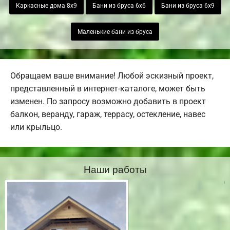
Каркасные дома 8х9
Бани из бруса 6х6
Бани из бруса 6х9
Маленькие бани из бруса
Обращаем ваше внимание! Любой эскизный проект,
представленный в интернет-каталоге, может быть
изменен. По запросу возможно добавить в проект
балкон, веранду, гараж, террасу, остекление, навес
или крыльцо.
Наши работы