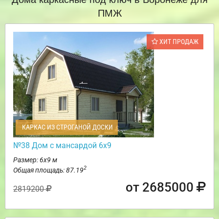
ПМЖ
ХИТ ПРОДАЖ
КАРКАС ИЗ СТРОГАНОЙ ДОСКИ
№38 Дом с мансардой 6х9
Размер: 6х9 м
2
Общая площадь: 87.19
от 2685000
2819200