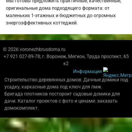
Мы готовы предложить практичные, качественные,
оригинальные дома подходящего формата: от
маленьких 1-этажных и бюджетных до огромных
энергоэффективных коттеджей.
© 2026 voronezhbrusdoma.ru
+7 921 027-89-78; г. Воронеж, Мегион, Труда проспект, 65
к2
Информация
Строительство деревянных домов: Дачные домики под
усадку, каркасные дома под ключ для пмж.
Бригада плотников постороит садовые домики для
дачи. Каталог проектов с фото и ценами: заказать
домокомплект.