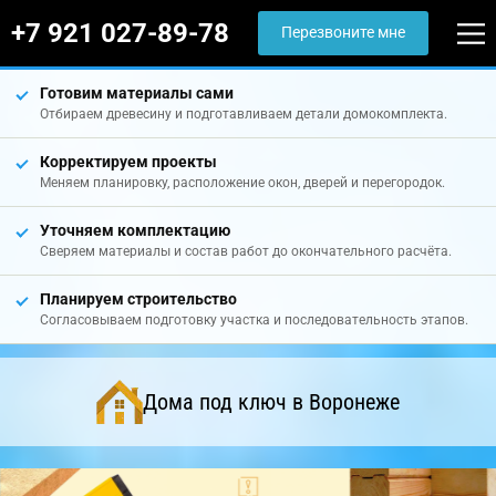
+7 921 027-89-78
Перезвоните мне
Готовим материалы сами
Отбираем древесину и подготавливаем детали домокомплекта.
Корректируем проекты
Меняем планировку, расположение окон, дверей и перегородок.
Уточняем комплектацию
Сверяем материалы и состав работ до окончательного расчёта.
Планируем строительство
Согласовываем подготовку участка и последовательность этапов.
Дома под ключ в Воронеже