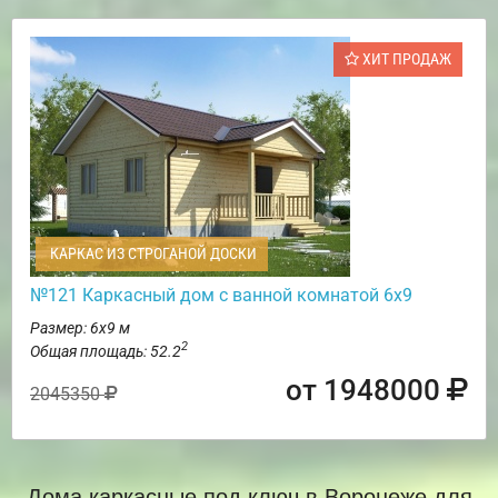
ХИТ ПРОДАЖ
КАРКАС ИЗ СТРОГАНОЙ ДОСКИ
№121 Каркасный дом с ванной комнатой 6х9
Размер: 6х9 м
2
Общая площадь: 52.2
от 1948000
2045350
Дома каркасные под ключ в Воронеже для