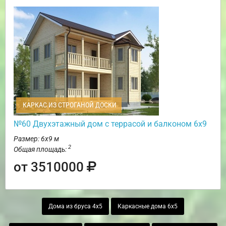
КАРКАС ИЗ СТРОГАНОЙ ДОСКИ
№60 Двухэтажный дом с террасой и балконом 6х9
Размер: 6х9 м
2
Общая площадь:
от 3510000
Дома из бруса 4х5
Каркасные дома 6х5