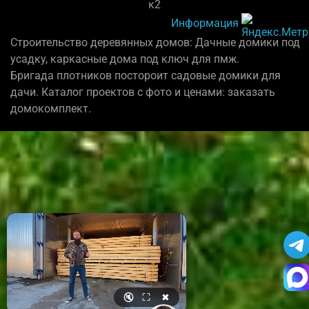
к2
Информация
Строительство деревянных домов: Дачные домики под
усадку, каркасные дома под ключ для пмж.
Бригада плотников постороит садовые домики для
дачи. Каталог проектов с фото и ценами: заказать
домокомплект.
🔇
⛶
✖