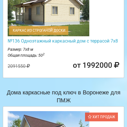
КАРКАС ИЗ СТРОГАНОЙ ДОСКИ
№136 Одноэтажный каркасный дом с террасой 7х8
Размер: 7х8 м
2
Общая площадь: 50
от 1992000
2091550
Дома каркасные под ключ в Воронеже для
ПМЖ
ХИТ ПРОДАЖ