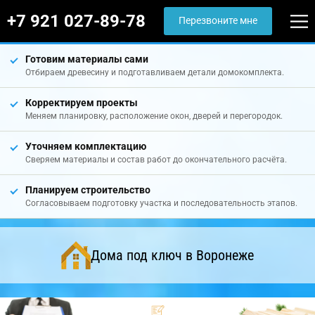
+7 921 027-89-78
Перезвоните мне
Готовим материалы сами
Отбираем древесину и подготавливаем детали домокомплекта.
Корректируем проекты
Меняем планировку, расположение окон, дверей и перегородок.
Уточняем комплектацию
Сверяем материалы и состав работ до окончательного расчёта.
Планируем строительство
Согласовываем подготовку участка и последовательность этапов.
Дома под ключ в Воронеже